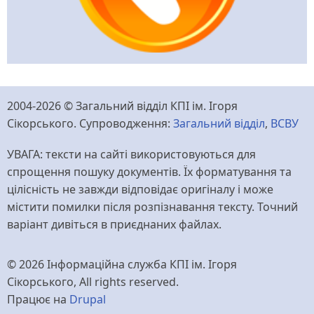
2004-2026 © Загальний відділ КПІ ім. Ігоря
Сікорського. Супроводження:
Загальний відділ
,
ВСВУ
УВАГА: тексти на сайті використовуються для
спрощення пошуку документів. Їх форматування та
цілісність не завжди відповідає оригіналу і може
містити помилки після розпізнавання тексту. Точний
варіант дивіться в приєднаних файлах.
© 2026 Інформаційна служба КПІ ім. Ігоря
Сікорського, All rights reserved.
Працює на
Drupal