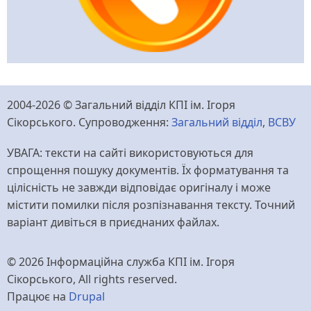
2004-2026 © Загальний відділ КПІ ім. Ігоря
Сікорського. Супроводження:
Загальний відділ
,
ВСВУ
УВАГА: тексти на сайті використовуються для
спрощення пошуку документів. Їх форматування та
цілісність не завжди відповідає оригіналу і може
містити помилки після розпізнавання тексту. Точний
варіант дивіться в приєднаних файлах.
© 2026 Інформаційна служба КПІ ім. Ігоря
Сікорського, All rights reserved.
Працює на
Drupal