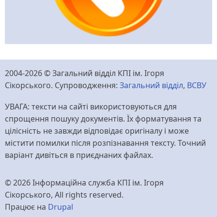
2004-2026 © Загальний відділ КПІ ім. Ігоря
Сікорського. Супроводження:
Загальний відділ
,
ВСВУ
УВАГА: тексти на сайті використовуються для
спрощення пошуку документів. Їх форматування та
цілісність не завжди відповідає оригіналу і може
містити помилки після розпізнавання тексту. Точний
варіант дивіться в приєднаних файлах.
© 2026 Інформаційна служба КПІ ім. Ігоря
Сікорського, All rights reserved.
Працює на
Drupal