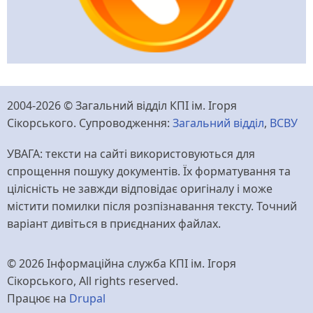
2004-2026 © Загальний відділ КПІ ім. Ігоря
Сікорського. Супроводження:
Загальний відділ
,
ВСВУ
УВАГА: тексти на сайті використовуються для
спрощення пошуку документів. Їх форматування та
цілісність не завжди відповідає оригіналу і може
містити помилки після розпізнавання тексту. Точний
варіант дивіться в приєднаних файлах.
© 2026 Інформаційна служба КПІ ім. Ігоря
Сікорського, All rights reserved.
Працює на
Drupal