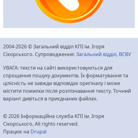
2004-2026 © Загальний відділ КПІ ім. Ігоря
Сікорського. Супроводження:
Загальний відділ
,
ВСВУ
УВАГА: тексти на сайті використовуються для
спрощення пошуку документів. Їх форматування та
цілісність не завжди відповідає оригіналу і може
містити помилки після розпізнавання тексту. Точний
варіант дивіться в приєднаних файлах.
© 2026 Інформаційна служба КПІ ім. Ігоря
Сікорського, All rights reserved.
Працює на
Drupal