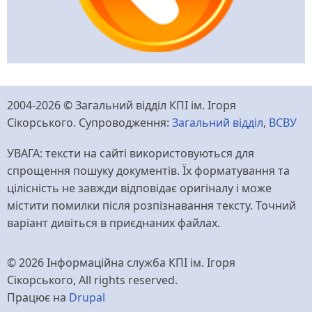
2004-2026 © Загальний відділ КПІ ім. Ігоря
Сікорського. Супроводження:
Загальний відділ
,
ВСВУ
УВАГА: тексти на сайті використовуються для
спрощення пошуку документів. Їх форматування та
цілісність не завжди відповідає оригіналу і може
містити помилки після розпізнавання тексту. Точний
варіант дивіться в приєднаних файлах.
© 2026 Інформаційна служба КПІ ім. Ігоря
Сікорського, All rights reserved.
Працює на
Drupal