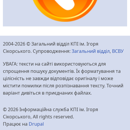
2004-2026 © Загальний відділ КПІ ім. Ігоря
Сікорського. Супроводження:
Загальний відділ
,
ВСВУ
УВАГА: тексти на сайті використовуються для
спрощення пошуку документів. Їх форматування та
цілісність не завжди відповідає оригіналу і може
містити помилки після розпізнавання тексту. Точний
варіант дивіться в приєднаних файлах.
© 2026 Інформаційна служба КПІ ім. Ігоря
Сікорського, All rights reserved.
Працює на
Drupal