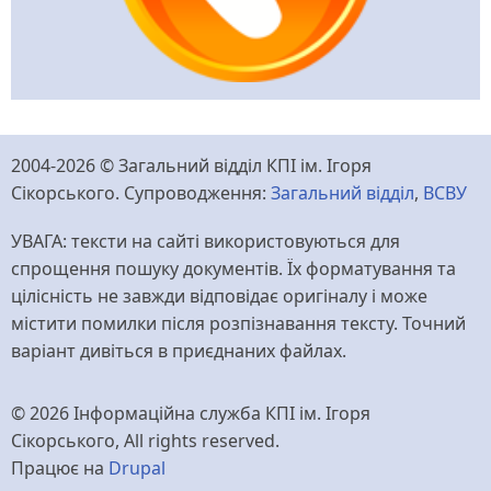
2004-2026 © Загальний відділ КПІ ім. Ігоря
Сікорського. Супроводження:
Загальний відділ
,
ВСВУ
УВАГА: тексти на сайті використовуються для
спрощення пошуку документів. Їх форматування та
цілісність не завжди відповідає оригіналу і може
містити помилки після розпізнавання тексту. Точний
варіант дивіться в приєднаних файлах.
© 2026 Інформаційна служба КПІ ім. Ігоря
Сікорського, All rights reserved.
Працює на
Drupal