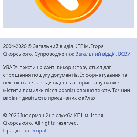
2004-2026 © Загальний відділ КПІ ім. Ігоря
Сікорського. Супроводження:
Загальний відділ
,
ВСВУ
УВАГА: тексти на сайті використовуються для
спрощення пошуку документів. Їх форматування та
цілісність не завжди відповідає оригіналу і може
містити помилки після розпізнавання тексту. Точний
варіант дивіться в приєднаних файлах.
© 2026 Інформаційна служба КПІ ім. Ігоря
Сікорського, All rights reserved.
Працює на
Drupal