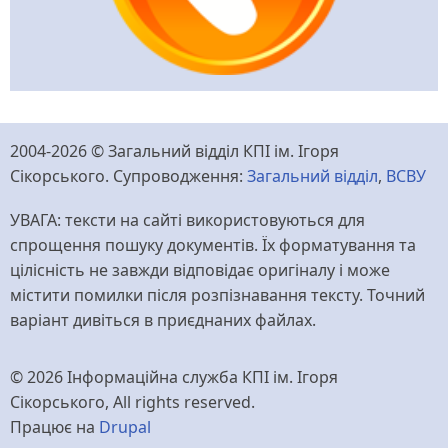
2004-2026 © Загальний відділ КПІ ім. Ігоря
Сікорського. Супроводження:
Загальний відділ
,
ВСВУ
УВАГА: тексти на сайті використовуються для
спрощення пошуку документів. Їх форматування та
цілісність не завжди відповідає оригіналу і може
містити помилки після розпізнавання тексту. Точний
варіант дивіться в приєднаних файлах.
© 2026 Інформаційна служба КПІ ім. Ігоря
Сікорського, All rights reserved.
Працює на
Drupal