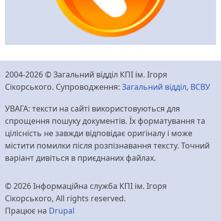
2004-2026 © Загальний відділ КПІ ім. Ігоря
Сікорського. Супроводження:
Загальний відділ
,
ВСВУ
УВАГА: тексти на сайті використовуються для
спрощення пошуку документів. Їх форматування та
цілісність не завжди відповідає оригіналу і може
містити помилки після розпізнавання тексту. Точний
варіант дивіться в приєднаних файлах.
© 2026 Інформаційна служба КПІ ім. Ігоря
Сікорського, All rights reserved.
Працює на
Drupal