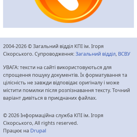
2004-2026 © Загальний відділ КПІ ім. Ігоря
Сікорського. Супроводження:
Загальний відділ
,
ВСВУ
УВАГА: тексти на сайті використовуються для
спрощення пошуку документів. Їх форматування та
цілісність не завжди відповідає оригіналу і може
містити помилки після розпізнавання тексту. Точний
варіант дивіться в приєднаних файлах.
© 2026 Інформаційна служба КПІ ім. Ігоря
Сікорського, All rights reserved.
Працює на
Drupal