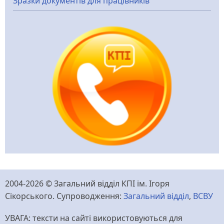
Зразки документів для працівників
2004-2026 © Загальний відділ КПІ ім. Ігоря
Сікорського. Супроводження:
Загальний відділ
,
ВСВУ
УВАГА: тексти на сайті використовуються для