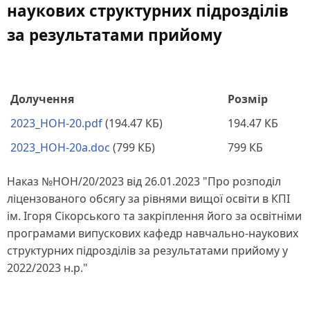
наукових структурних підрозділів
за результатами прийому
Долучення
Розмір
2023_HOH-20.pdf
(194.47 КБ)
194.47 КБ
2023_HOH-20a.doc
(799 КБ)
799 КБ
Наказ №НОН/20/2023 від 26.01.2023 "Про розподіл
ліцензованого обсягу за рівнями вищої освіти в КПІ
ім. Ігоря Сікорського та закріплення його за освітніми
програмами випускових кафедр навчально-наукових
структурних підрозділів за результатами прийому у
2022/2023 н.р."