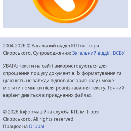
2004-2026 © Загальний відділ КПІ ім. Ігоря
Сікорського. Супроводження:
Загальний відділ
,
ВСВУ
УВАГА: тексти на сайті використовуються для
спрощення пошуку документів. Їх форматування та
цілісність не завжди відповідає оригіналу і може
містити помилки після розпізнавання тексту. Точний
варіант дивіться в приєднаних файлах.
© 2026 Інформаційна служба КПІ ім. Ігоря
Сікорського, All rights reserved.
Працює на
Drupal