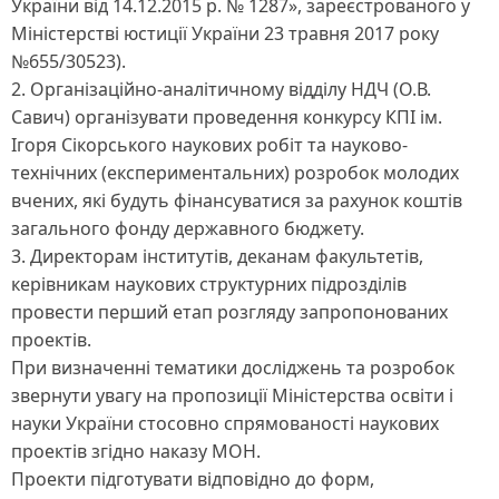
України від 14.12.2015 р. № 1287», зареєстрованого у
Міністерстві юстиції України 23 травня 2017 року
№655/30523).
2. Організаційно-аналітичному відділу НДЧ (О.В.
Савич) організувати проведення конкурсу КПІ ім.
Ігоря Сікорського наукових робіт та науково-
технічних (експериментальних) розробок молодих
вчених, які будуть фінансуватися за рахунок коштів
загального фонду державного бюджету.
3. Директорам інститутів, деканам факультетів,
керівникам наукових структурних підрозділів
провести перший етап розгляду запропонованих
проектів.
При визначенні тематики досліджень та розробок
звернути увагу на пропозиції Міністерства освіти і
науки України стосовно спрямованості наукових
проектів згідно наказу МОН.
Проекти підготувати відповідно до форм,