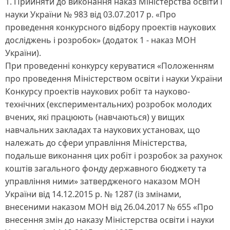
1. Прийняти до виконання наказ Міністерства освіти і
науки України № 983 від 03.07.2017 р. «Про
проведення конкурсного відбору проектів наукових
досліджень і розробок» (додаток 1 - наказ МОН
України).
При проведенні конкурсу керуватися «Положенням
про проведення Міністерством освіти і науки України
Конкурсу проектів наукових робіт та науково-
технічних (експериментальних) розробок молодих
вчених, які працюють (навчаються) у вищих
навчальних закладах та наукових установах, що
належать до сфери управління Міністерства,
подальше виконання цих робіт і розробок за рахунок
коштів загального фонду державного бюджету та
управління ними» затвердженого наказом МОН
України від 14.12.2015 р. № 1287 (із змінами,
внесеними наказом МОН від 26.04.2017 № 655 «Про
внесення змін до наказу Міністерства освіти і науки