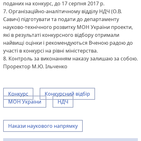
поданих на конкурс, до 17 серпня 2017 р.
7. Організаційно-аналітичному відділу НДЧ (О.В.
Савич) підготувати та подати до департаменту
науково-технічного розвитку МОН України проекти,
які в результаті конкурсного відбору отримали
найвищі оцінки і рекомендуються Вченою радою до
участі в конкурсі на рівні міністерства.
8. Контроль за виконанням наказу залишаю за собою.
Проректор М.Ю. Ільченко
Конкурс
Конкурсний відбір
МОН України
НДЧ
Накази наукового напрямку