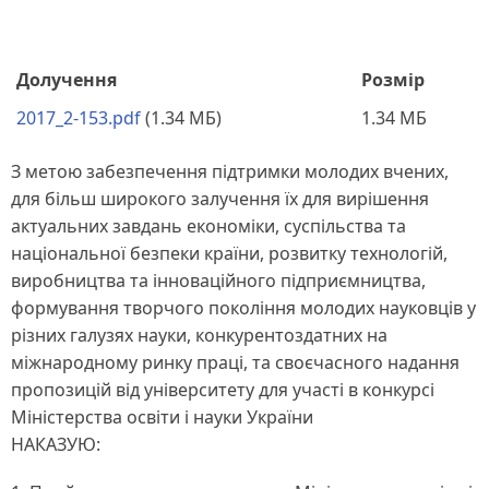
Долучення
Розмір
2017_2-153.pdf
(1.34 МБ)
1.34 МБ
З метою забезпечення підтримки молодих вчених,
для більш широкого залучення їх для вирішення
актуальних завдань економіки, суспільства та
національної безпеки країни, розвитку технологій,
виробництва та інноваційного підприємництва,
формування творчого покоління молодих науковців у
різних галузях науки, конкурентоздатних на
міжнародному ринку праці, та своєчасного надання
пропозицій від університету для участі в конкурсі
Міністерства освіти і науки України
НАКАЗУЮ: