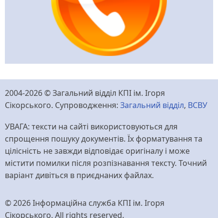
2004-2026 © Загальний відділ КПІ ім. Ігоря
Сікорського. Супроводження:
Загальний відділ
,
ВСВУ
УВАГА: тексти на сайті використовуються для
спрощення пошуку документів. Їх форматування та
цілісність не завжди відповідає оригіналу і може
містити помилки після розпізнавання тексту. Точний
варіант дивіться в приєднаних файлах.
© 2026 Інформаційна служба КПІ ім. Ігоря
Сікорського, All rights reserved.