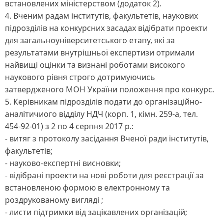
встановлених міністерством (додаток 2).
4. Вченим радам інститутів, факультетів, наукових
підрозділів на конкурсних засадах відібрати проекти
для загальноуніверситетського етапу, які за
результатами внутрішньої експертизи отримали
найвищі оцінки та визнані роботами високого
наукового рівня строго дотримуючись
затвердженого МОН України положення про конкурс.
5. Керівникам підрозділів подати до організаційно-
аналітичиого відділу НДЧ (корп. 1, кімн. 259-а, тел.
454-92-01) з 2 по 4 серпня 2017 p.:
- витяг з протоколу засідання Вченої ради інститутів,
факультетів;
- науково-експертні висновки;
- відібрані проекти на нові роботи для реєстрації за
встановленою формою в електронному та
роздрукованому вигляді ;
- листи підтримки від зацікавлених організацій;