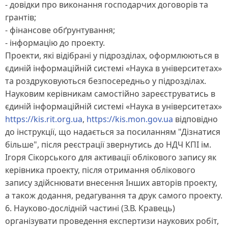
- довідки про виконання господарчих договорів та
грантів;
- фінансове обґрунтування;
- інформацію до проекту.
Проекти, які відібрані у підрозділах, оформлюються в
єдиній інформаційній системі «Наука в університетах»
та роздруковуються безпосередньо у підрозділах.
Науковим керівникам самостійно зареєструватись в
єдиній інформаційній системі «Наука в університетах»
https://kis.rit.org.ua
,
https://kis.mon.gov.ua
відповідно
до інструкції, що надається за посиланням "Дізнатися
більше", після реєстрації звернутись до НДЧ КПІ ім.
Ігоря Сікорського для активації облікового запису як
керівника проекту, після отримання облікового
запису здійснювати внесення Інших авторів проекту,
а також додання, редагування та друк самого проекту.
6. Науково-дослідній частині (З.В. Кравець)
організувати проведення експертизи наукових робіт,