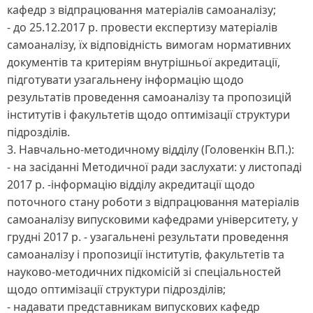
кафедр з відпрацювання матеріалів самоаналізу;
- до 25.12.2017 р. провести експертизу матеріалів
самоаналізу, їх відповідність вимогам нормативних
документів та критеріям внутрішньої акредитації,
підготувати узагальнену інформацію щодо
результатів проведення самоаналізу та пропозицій
інститутів і факультетів щодо оптимізації структури
підрозділів.
3. Навчально-методичному відділу (Головенкін В.П.):
- на засіданні Методичної ради заслухати: у листопаді
2017 р. -інформацію відділу акредитації щодо
поточного стану роботи з відпрацювання матеріалів
самоаналізу випусковими кафедрами університету, у
грудні 2017 р. - узагальнені результати проведення
самоаналізу і пропозиції інститутів, факультетів та
науково-методичних підкомісій зі спеціальностей
щодо оптимізації структури підрозділів;
- надавати представникам випускових кафедр