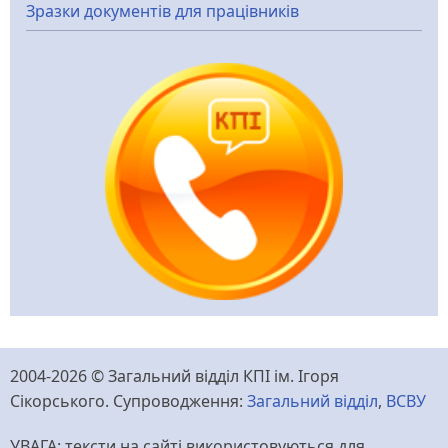
Зразки документів для працівників
2004-2026 © Загальний відділ КПІ ім. Ігоря
Сікорського. Супроводження:
Загальний відділ
,
ВСВУ
УВАГА: тексти на сайті використовуються для