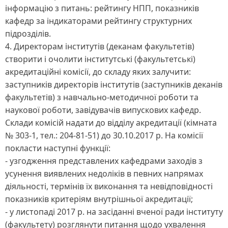
інформацію з питань: рейтингу НПП, показників
кафедр за індикаторами рейтингу структурних
підрозділів.
4. Директорам інститутів (деканам факультетів)
створити і очолити інститутські (факультетські)
акредитаційні комісії, до складу яких залучити:
заступників директорів інститутів (заступників деканів
факультетів) з навчально-методичної роботи та
наукової роботи, завідувачів випускових кафедр.
Склади комісій надати до відділу акредитації (кімната
№ 303-1, тел.: 204-81-51) до 30.10.2017 р. На комісії
покласти наступні функції:
- узгодження представлених кафедрами заходів з
усунення виявлених недоліків в певних напрямах
діяльності, термінів їх виконання та невідповідності
показників критеріям внутрішньої акредитації;
- у листопаді 2017 р. на засіданні вченої ради інституту
(факультету) розглянути питання щодо ухвалення