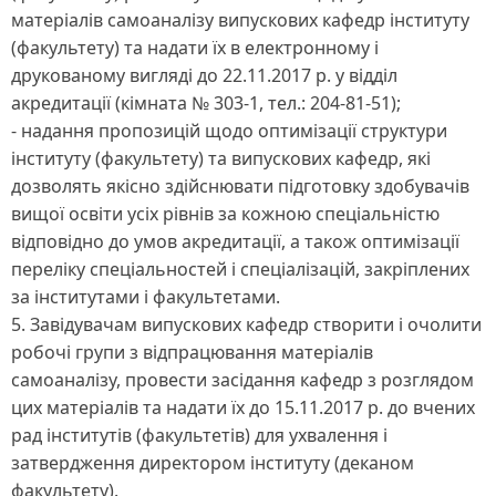
матеріалів самоаналізу випускових кафедр інституту
(факультету) та надати їх в електронному і
друкованому вигляді до 22.11.2017 р. у відділ
акредитації (кімната № 303-1, тел.: 204-81-51);
- надання пропозицій щодо оптимізації структури
інституту (факультету) та випускових кафедр, які
дозволять якісно здійснювати підготовку здобувачів
вищої освіти усіх рівнів за кожною спеціальністю
відповідно до умов акредитації, а також оптимізації
переліку спеціальностей і спеціалізацій, закріплених
за інститутами і факультетами.
5. Завідувачам випускових кафедр створити і очолити
робочі групи з відпрацювання матеріалів
самоаналізу, провести засідання кафедр з розглядом
цих матеріалів та надати їх до 15.11.2017 р. до вчених
рад інститутів (факультетів) для ухвалення і
затвердження директором інституту (деканом
факультету).