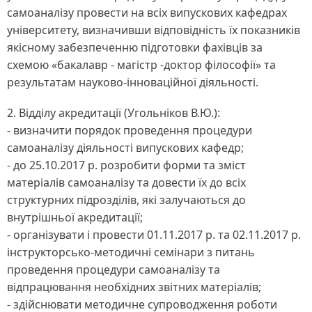
самоаналізу провести на всіх випускових кафедрах
університету, визначивши відповідність їх показників
якісному забезпеченню підготовки фахівців за
схемою «бакалавр - магістр -доктор філософії» та
результатам науково-інноваційної діяльності.
2. Відділу акредитації (Угольніков В.Ю.):
- визначити порядок проведення процедури
самоаналізу діяльності випускових кафедр;
- до 25.10.2017 р. розробити форми та зміст
матеріалів самоаналізу та довести їх до всіх
структурних підрозділів, які залучаються до
внутрішньої акредитації;
- організувати і провести 01.11.2017 р. та 02.11.2017 р.
інструкторсько-методичні семінари з питань
проведення процедури самоаналізу та
відпрацювання необхідних звітних матеріалів;
- здійснювати методичне супроводження роботи