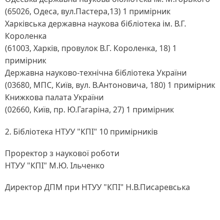
(65026, Одеса, вул.Пастера,13) 1 примірник
Харківська державна наукова бібліотека ім. В.Г.
Короленка
(61003, Харків, провулок В.Г. Короленка, 18) 1
примірник
Державна науково-технічна бібліотека України
(03680, МПС, Київ, вул. В.Антоновича, 180) 1 примірник
Книжкова палата України
(02660, Київ, пр. Ю.Гагаріна, 27) 1 примірник
2. Бібліотека НТУУ "КПІ" 10 примірників
Проректор з наукової роботи
НТУУ "КПІ" М.Ю. Ільченко
Директор ДПМ при НТУУ "КПІ" Н.В.Писаревська