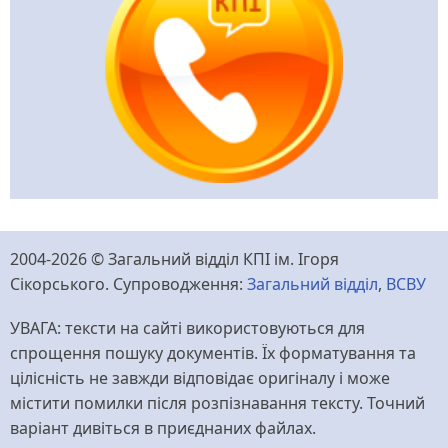
2004-2026 © Загальний відділ КПІ ім. Ігоря
Сікорського. Супроводження:
Загальний відділ
,
ВСВУ
УВАГА: тексти на сайті використовуються для
спрощення пошуку документів. Їх форматування та
цілісність не завжди відповідає оригіналу і може
містити помилки після розпізнавання тексту. Точний
варіант дивіться в приєднаних файлах.