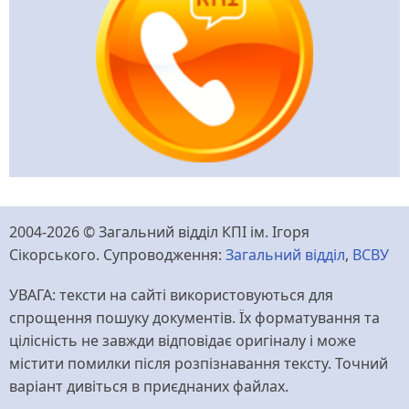
2004-2026 © Загальний відділ КПІ ім. Ігоря
Сікорського. Супроводження:
Загальний відділ
,
ВСВУ
УВАГА: тексти на сайті використовуються для
спрощення пошуку документів. Їх форматування та
цілісність не завжди відповідає оригіналу і може
містити помилки після розпізнавання тексту. Точний
варіант дивіться в приєднаних файлах.