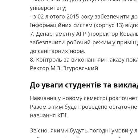
університету;
- з 02 лютого 2015 року забезпечити д
Інформаційних систем (корпус 13) відп
7. Департаменту АГР (проректор Ковальо
забезпечити робочий режим у приміще
до санітарних норм.
8. Контроль за виконанням наказу пок
Ректор М.З. Згуровський
До уваги студентів та викла
Навчання у новому семестрі розпочнет
Разом з тим буде проведено остаточне
навчання КПІ.
Звісно, якими будуть погодні умови у л