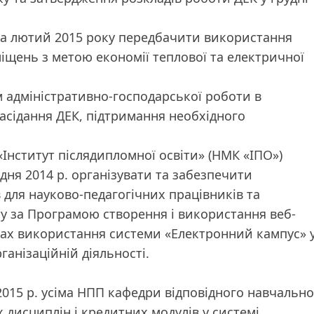
 на лютий 2015 року передбачити використання
іщень з метою економії теплової та електричної
м адміністративно-господарської роботи в
асідання ДЕК, підтримання необхідного
Інститут післядипломної освіти» (НМК «ІПО»)
дня 2014 р. організувати та забезпечити
 для науково-педагогічних працівників та
ету за Програмою створення і використання веб-
ках використання системи «Електронний кампус» 
ганізаційній діяльності.
2015 р. усіма НПП кафедри відповідного навчально
дисциплін і кредитних модулів у системі