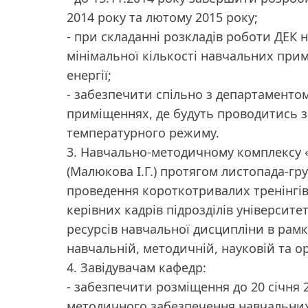
2014 року та лютому 2015 року;
- при складанні розкладів роботи ДЕК
мінімальної кількості навчальних прим
енергії;
- забезпечити спільно з департаменто
приміщеннях, де будуть проводитись з
температурного режиму.
3. Навчально-методичному комплексу «
(Малюкова І.Г.) протягом листопада-гру
проведення короткотривалих тренінгів
керівних кадрів підрозділів університ
ресурсів навчальної дисципліни в рам
навчальній, методичній, науковій та ор
4. Завідувачам кафедр:
- забезпечити розміщення до 20 січня 
методичного забезпечення навчальних 