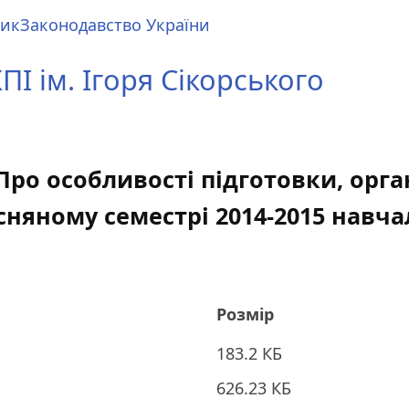
ник
Законодавство України
І ім. Ігоря Сікорського
| Про особливості підготовки, орга
сняному семестрі 2014-2015 навча
Розмір
183.2 КБ
626.23 КБ