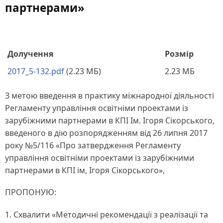
партнерами»
Долучення
Розмір
2017_5-132.pdf
(2.23 МБ)
2.23 МБ
З метою введення в практику міжнародної діяльності
Регламенту управління освітніми проектами із
зарубіжними партнерами в КПІ Ім. Ігоря Сікорського,
введеного в дію розпорядженням від 26 липня 2017
року №5/116 «Про затвердження Регламенту
управління освітніми проектами із зарубіжними
партнерами в КПІ ім, Ігоря Сікорського»,
ПРОПОНУЮ:
1. Схвалити «Методичні рекомендації з реалізації та