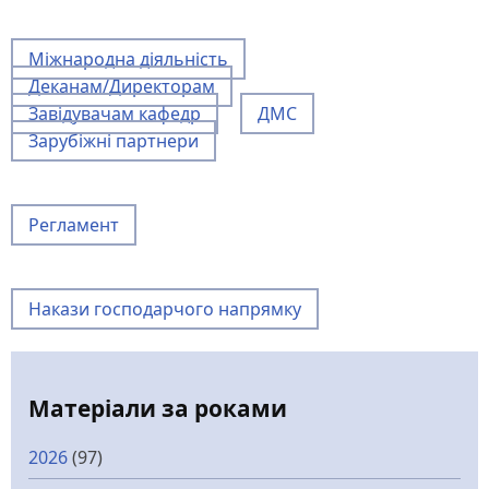
Міжнародна діяльність
Деканам/Директорам
Завідувачам кафедр
ДМС
Зарубіжні партнери
Регламент
Накази господарчого напрямку
Матеріали за роками
2026
(97)