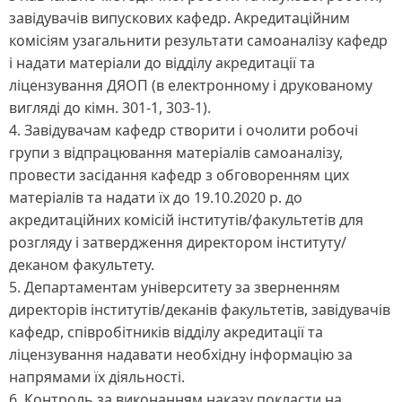
завідувачів випускових кафедр. Акредитаційним
комісіям узагальнити результати самоаналізу кафедр
і надати матеріали до відділу акредитації та
ліцензування ДЯОП (в електронному і друкованому
вигляді до кімн. 301-1, 303-1).
4. Завідувачам кафедр створити і очолити робочі
групи з відпрацювання матеріалів самоаналізу,
провести засідання кафедр з обговоренням цих
матеріалів та надати їх до 19.10.2020 р. до
акредитаційних комісій інститутів/факультетів для
розгляду і затвердження директором інституту/
деканом факультету.
5. Департаментам університету за зверненням
директорів інститутів/деканів факультетів, завідувачів
кафедр, співробітників відділу акредитації та
ліцензування надавати необхідну інформацію за
напрямами їх діяльності.
6. Контроль за виконанням наказу покласти на