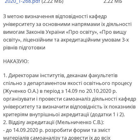
2020_1-268.pdf
(2.22 МБ)
2.22 МБ
З метою визначення відповідності кафедр
університету за основними напрямами їх діяльності
вимогам Законів України «Про освіту», «Про вищу
освіту», ліцензійним та акредитаційним умовам 3-х
рівнів підготовки
НАКАЗУЮ:
1. Директорам інститутів, деканам факультетів
спільно з департаментом якості освітнього процесу
(Жученко О.А.) в період з 14.09 по 20.10.2020 р.
організувати і провести самоаналіз діяльності кафедр
університету та визначити відповідність їх показників
критеріям внутрішньої акредитації (додатки 1 і 2).
2. Відділу акредитації (Мельниченко С.В.):
- до 14.09.2020 р. розробити форми та зміст
матеріалів самоаналізу та довести їх до всіх