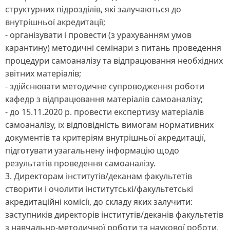
структурних підрозділів, які залучаються до
внутрішньої акредитації;
- організувати і провести (з урахуванням умов
карантину) методичні семінари з питань проведення
процедури самоаналізу та відпрацювання необхідних
звітних матеріалів;
- здійснювати методичне супроводження роботи
кафедр з відпрацювання матеріалів самоаналізу;
- до 15.11.2020 р. провести експертизу матеріалів
самоаналізу, їх відповідність вимогам нормативних
документів та критеріям внутрішньої акредитації,
підготувати узагальнену інформацію щодо
результатів проведення самоаналізу.
3. Директорам інститутів/деканам факультетів
створити і очолити інститутські/факультетські
акредитаційні комісії, до складу яких залучити:
заступників директорів інститутів/деканів факультетів
з навчально-методичної роботи та наукової роботи,