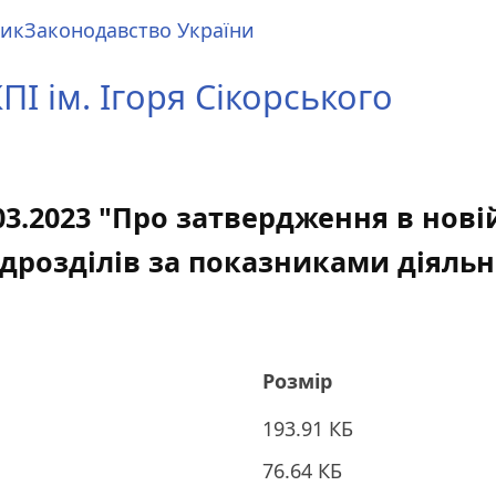
ник
Законодавство України
І ім. Ігоря Сікорського
.03.2023 "Про затвердження в нов
дрозділів за показниками діяльно
Розмір
193.91 КБ
76.64 КБ