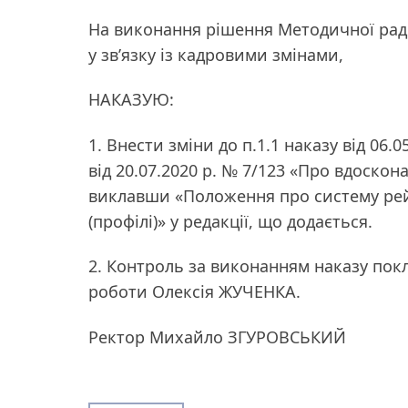
На виконання рішення Методичної ради у
у зв’язку із кадровими змінами,
НАКАЗУЮ:
1. Внести зміни до п.1.1 наказу від 06
від 20.07.2020 р. № 7/123 «Про вдоско
виклавши «Положення про систему рейт
(профілі)» у редакції, що додається.
2. Контроль за виконанням наказу покл
роботи Олексія ЖУЧЕНКА.
Ректор Михайло ЗГУРОВСЬКИЙ