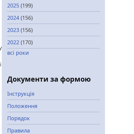
2025
(199)
2024
(156)
2023
(156)
2022
(170)
у
всі роки
і
Документи за формою
Інструкція
Положення
Порядок
Правила