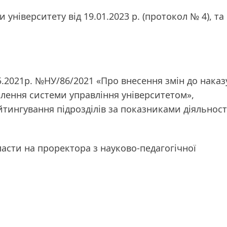
ніверситету від 19.01.2023 р. (протокол № 4), та
.05.2021р. №НУ/86/2021 «Про внесення змін до наказ
налення системи управління університетом»,
ингування підрозділів за показниками діяльност
асти на проректора з науково-педагогічної