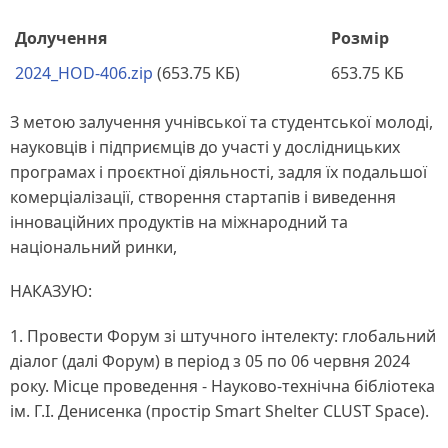
Долучення
Розмір
2024_HOD-406.zip
(653.75 КБ)
653.75 КБ
З метою залучення учнівської та студентської молоді,
науковців і підприємців до участі у дослідницьких
програмах і проєктної діяльності, задля їх подальшої
комерціалізації, створення стартапів і виведення
інноваційних продуктів на міжнародний та
національний ринки,
НАКАЗУЮ:
1. Провести Форум зі штучного інтелекту: глобальний
діалог (далі Форум) в період з 05 по 06 червня 2024
року. Місце проведення - Науково-технічна бібліотека
ім. Г.І. Денисенка (простір Smart Shelter CLUST Space).