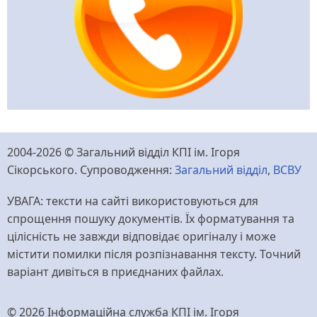
2004-2026 © Загальний відділ КПІ ім. Ігоря
Сікорського. Супроводження:
Загальний відділ
,
ВСВУ
УВАГА: тексти на сайті використовуються для
спрощення пошуку документів. Їх форматування та
цілісність не завжди відповідає оригіналу і може
містити помилки після розпізнавання тексту. Точний
варіант дивіться в приєднаних файлах.
© 2026 Інформаційна служба КПІ ім. Ігоря