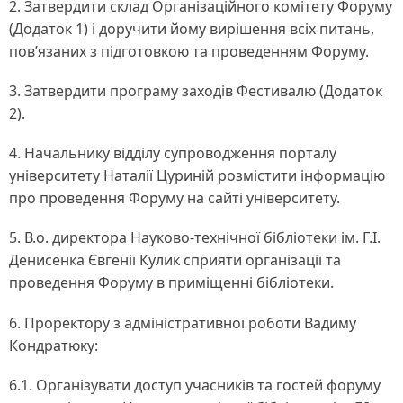
2. Затвердити склад Організаційного комітету Форуму
(Додаток 1) і доручити йому вирішення всіх питань,
пов’язаних з підготовкою та проведенням Форуму.
3. Затвердити програму заходів Фестивалю (Додаток
2).
4. Начальнику відділу супроводження порталу
університету Наталії Цуриній розмістити інформацію
про проведення Форуму на сайті університету.
5. В.о. директора Науково-технічної бібліотеки ім. Г.І.
Денисенка Євгенії Кулик сприяти організації та
проведення Форуму в приміщенні бібліотеки.
6. Проректору з адміністративної роботи Вадиму
Кондратюку:
6.1. Організувати доступ учасників та гостей форуму