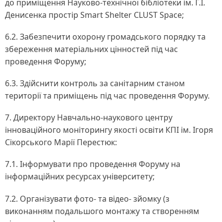
до приміщення Науково-технічної бібліотеки ім. Г.І.
Денисенка простір Smart Shelter CLUST Space;
6.2. Забезпечити охорону громадського порядку та
збереження матеріальних цінностей під час
проведення Форуму;
6.3. Здійснити контроль за санітарним станом
території та приміщень під час проведення Форуму.
7. Директору Навчально-наукового центру
інноваційного моніторингу якості освіти КПІ ім. Ігоря
Сікорського Марії Перестюк:
7.1. Інформувати про проведення Форуму на
інформаційних ресурсах університету;
7.2. Організувати фото- та відео- зйомку (з
виконанням подальшого монтажу та створенням