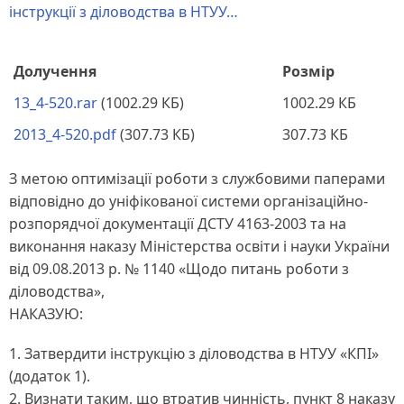
інструкції з діловодства в НТУУ…
Долучення
Розмір
13_4-520.rar
(1002.29 КБ)
1002.29 КБ
2013_4-520.pdf
(307.73 КБ)
307.73 КБ
З метою оптимізації роботи з службовими паперами
відповідно до уніфікованої системи організаційно-
розпорядчої документації ДСТУ 4163-2003 та на
виконання наказу Міністерства освіти і науки України
від 09.08.2013 р. № 1140 «Щодо питань роботи з
діловодства»,
НАКАЗУЮ:
1. Затвердити інструкцію з діловодства в НТУУ «КПІ»
(додаток 1).
2. Визнати таким, що втратив чинність, пункт 8 наказу