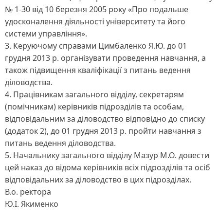
№ 1-30 від 10 березня 2005 року «Про подальше
удосконалення діяльності університету та його
системи управління».
3. Керуючому справами Цимбаленко Я.Ю. до 01
грудня 2013 р. організувати проведення навчання, а
також підвищення кваліфікації з питань ведення
діловодства.
4. Працівникам загального відділу, секретарям
(помічникам) керівників підрозділів та особам,
відповідальним за діловодство відповідно до списку
(додаток 2), до 01 грудня 2013 р. пройти навчання з
питань ведення діловодства.
5. Начальнику загального відділу Мазур М.О. довести
цей наказ до відома керівників всіх підрозділів та осіб
відповідальних за діловодство в цих підрозділах.
В.о. ректора
Ю.І. Якименко