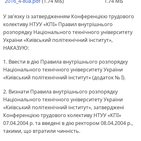
2016_4-80a.pdf
(1.74 МБ)
1.74 МБ
У зв'язку із затвердженням Конференцією трудового
колективу НТУУ «КПІ» Правил внутрішнього
розпорядку Національного технічного університету
України «Київський політехнічний інститут»,
НАКАЗУЮ:
1. Ввести в дію Правила внутрішнього розпорядку
Національного технічного університету України
«Київський політехнічний інститут» (додаток № І).
2. Визнати Правила внутрішнього розпорядку
Національного технічного університету України
«Київський політехнічний інститут», затверджені
Конференцією трудового колективу НТУУ «КПІ»
07.04.2004 р. та введені в дію ректором 08.04.2004 p.,
такими, що втратили чинність.