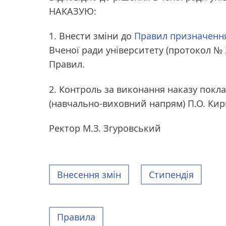
НАКАЗУЮ:
1. Внести зміни до
Правил призначення
Вченої ради університету (протокол № 2 
Правил.
2. Контроль за виконання наказу покла
(навчально-виховний напрям) П.О. Кир
Ректор М.З. Згуровський
Внесення змін
Стипендія
Правила