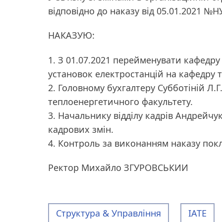
відповідно до наказу від 05.01.2021 №Н
НАКАЗУЮ:
1. З 01.07.2021 перейменувати кафедр
установок електростанцій на кафедру 
2. Головному бухгалтеру Субботіній Л.Г
теплоенергетичного факультету.
3. Начальнику відділу кадрів Андрейчук
кадрових змін.
4. Контроль за виконанням наказу пок
Ректор Михайло ЗГУРОВСЬКИИ
Структура & Управління
ІАТЕ