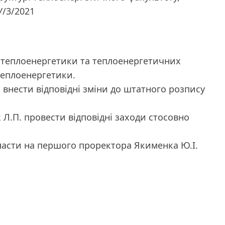
У/3/2021
у теплоенергетики та теплоенергетичних
теплоенергетики.
. внести відповідні зміни до штатного розпису
 Л.П. провести відповідні заходи стосовно
ласти на першого проректора Якименка Ю.І.