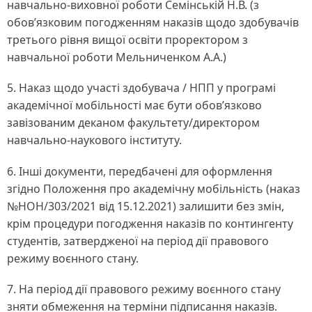
навчально-виховної роботи Семінській Н.В. (з
обов’язковим погодженням наказів щодо здобувачів
третього рівня вищої освіти проректором з
навчальної роботи Мельниченком А.А.)
5. Наказ щодо участі здобувача / НПП у програмі
академічної мобільності має бути обов’язково
завізованим деканом факультету/директором
навчально-наукового інституту.
6. Інші документи, передбачені для оформлення
згідно Положення про академічну мобільність (наказ
№НОН/303/2021 від 15.12.2021) залишити без змін,
крім процедури погодження наказів по контингенту
студентів, затвердженої на період дії правового
режиму воєнного стану.
7. На період дії правового режиму воєнного стану
зняти обмеження на терміни підписання наказів.