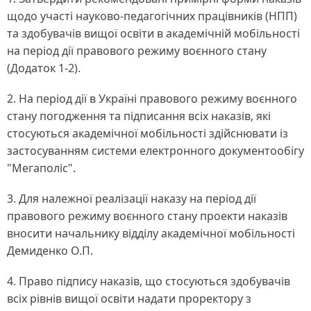
щодо участі науково-педагогічних працівників (НПП)
та здобувачів вищої освіти в академічній мобільності
на період дії правового режиму воєнного стану
(Додаток 1-2).
2. На період дії в Україні правового режиму воєнного
стану погодження та підписання всіх наказів, які
стосуються академічної мобільності здійснювати із
застосуванням системи електронного документообігу
"Мегаполіс".
3. Для належної реалізації наказу на період дії
правового режиму воєнного стану проекти наказів
вносити начальнику відділу академічної мобільності
Демиденко О.П.
4. Право підпису наказів, що стосуються здобувачів
всіх рівнів вищої освіти надати проректору з