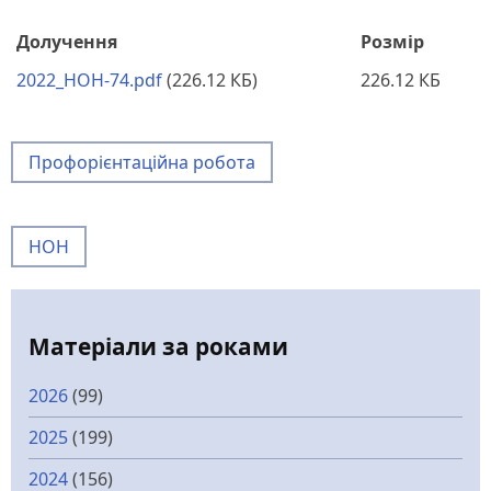
Долучення
Розмір
2022_HOH-74.pdf
(226.12 КБ)
226.12 КБ
Профорієнтаційна робота
НОН
Матеріали за роками
2026
(99)
2025
(199)
2024
(156)