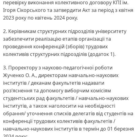
перевірку виконання колективного договору КПІ ім.
Ігоря Сікорського та затвердити Акт за період з квітня
2023 року по квітень 2024 року.
2. Керівникам структурних підрозділів університету
забезпечити реалізацію етапів організації та
проведення конференцій (зборів) трудових
колективів структурних підрозділів (додаток 1).
3. Проректору з науково-педагогічної роботи
Жученко О. А., директорам навчально-наукових
інститутів / деканам факультетів надавати
роз’яснення та допомогу виборчим комісіям
студентських рад факультетів / навчально-наукових
інститутів, а також наголосити на необхідності
обрання/ уточнення списків делегатів від студентів на
конференції трудових колективів факультетів /
навчально-наукових інститутів в термін до 01 березня
2024 року;