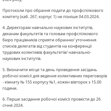
Протоколи про обрання подати до профспілкового
комітету (каб. 267, корпус 1) не пізніше 04.03.2024.
4. Директорам навчально-наукових інститутів,
деканам факультетів та головам профспілкового
бюро працівників сприяти обранню/ уточнення
списків делегатів від студентів на конференції
трудових колективів факультетів/ навчально-
наукових інститутів.
5. Визначити місце та день проведення засідань
робочої комісії для ведення колективних переговорів
- кімнату № 155 корпусу №1, кожен вівторок з 15.00
години.
6. Перше засідання робочої комісії провести до 26
січня 2024.