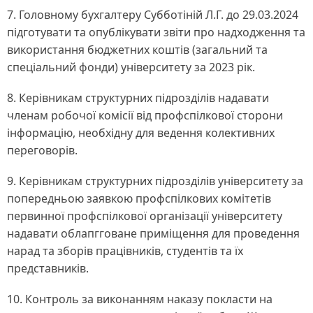
7. Головному бухгалтеру Субботіній Л.Г. до 29.03.2024
підготувати та опублікувати звіти про надходження та
використання бюджетних коштів (загальний та
спеціальний фонди) університету за 2023 рік.
8. Керівникам структурних підрозділів надавати
членам робочої комісії від профспілкової сторони
інформацію, необхідну для ведення колективних
переговорів.
9. Керівникам структурних підрозділів університету за
попередньою заявкою профспілкових комітетів
первинної профспілкової організації університету
надавати облапгговане приміщення для проведення
нарад та зборів працівників, студентів та їх
представників.
10. Контроль за виконанням наказу покласти на