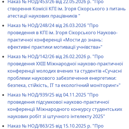
Наказ № НОД/453/26 від 22.05.2026 р. "Про
створення Комісії КПІ ім. Ігоря Сікорського з питань
атестації наукових працівників "
Наказ № НОД/248/24 від 26.03.2026 "Про
проведення в КПІ ім. Ігоря Сікорського Науково-
практичної конференції «Мости до знань:
ефективні практики мотивації учнівства»"
Наказ № НОД/142/26 від 26.02.2026 р. "Про
проведення ХХІІІ Міжнародної науково-практичної
конференції молодих вчених та студентів «Сучасні
проблеми наукового забезпечення енергетики:
безпека, стійкість, ІТ та екологічний моніторинг»"
Наказ № НОД/939/25 від 04.11.2025 "Про
проведення підсумкової науково-практичної
конференції Міжнародного конкурсу студентських
наукових робіт зі штучного інтелекту 2025"
Наказ № НОД/863/25 від 15.10.2025 р. "Про