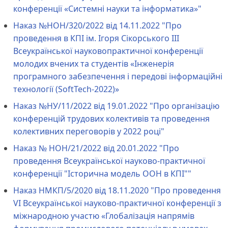
конференції «Системні науки та інформатика»"
Наказ №НОН/320/2022 від 14.11.2022 "Про
проведення в КПІ ім. Ігоря Сікорського III
Всеукраїнської науковопрактичної конференції
молодих вчених та студентів «Інженерія
програмного забезпечення і передові інформаційні
технології (SoftTech-2022)»
Наказ №НУ/11/2022 від 19.01.2022 "Про організацію
конференцій трудових колективів та проведення
колективних переговорів у 2022 році"
Наказ № НОН/21/2022 від 20.01.2022 "Про
проведення Всеукраїнської науково-практичної
конференції "Історична модель ООН в КПІ""
Наказ НМКП/5/2020 від 18.11.2020 "Про проведення
VІ Всеукраїнської науково-практичної конференції з
міжнародною участю «Глобалізація напрямів