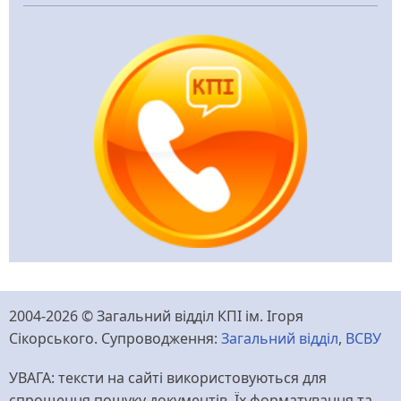
2004-2026 © Загальний відділ КПІ ім. Ігоря
Сікорського. Супроводження:
Загальний відділ
,
ВСВУ
УВАГА: тексти на сайті використовуються для
спрощення пошуку документів. Їх форматування та