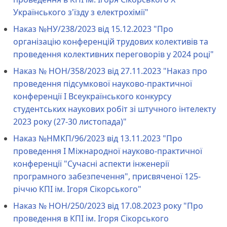
Українського з'їзду з електрохімії"
Наказ №НУ/238/2023 від 15.12.2023 "Про
організацію конференцій трудових колективів та
проведення колективних переговорів у 2024 році"
Наказ № НОН/358/2023 від 27.11.2023 "Наказ про
проведення підсумкової науково-практичної
конференції І Всеукраїнського конкурсу
студентських наукових робіт зі штучного інтелекту
2023 року (27-30 листопада)"
Наказ №НМКП/96/2023 від 13.11.2023 "Про
проведення I Міжнародної науково-практичної
конференції "Сучасні аспекти інженерії
програмного забезпечення", присвяченої 125-
річчю КПІ ім. Ігоря Сікорського"
Наказ № НОН/250/2023 від 17.08.2023 року "Про
проведення в КПІ ім. Ігоря Сікорського