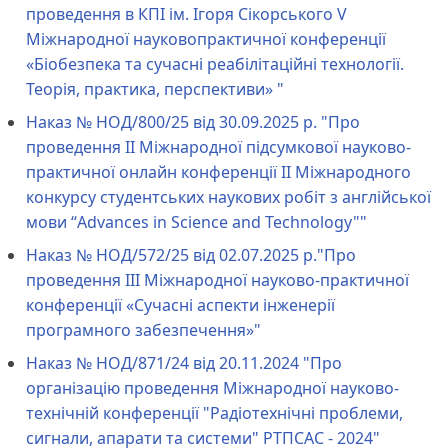
проведення в КПІ ім. Ігоря Сікорського V
Міжнародної науковопрактичної конференції
«Біобезпека та сучасні реабілітаційні технології.
Теорія, практика, перспективи» "
Наказ № НОД/800/25 від 30.09.2025 р. "Про
проведення ІІ Міжнародної підсумкової науково-
практичної онлайн конференції ІІ Міжнародного
конкурсу студентських наукових робіт з англійської
мови “Advances in Science and Technology""
Наказ № НОД/572/25 від 02.07.2025 р."Про
проведення ІІІ Міжнародної науково-практичної
конференції «Сучасні аспекти інженерії
програмного забезпечення»"
Наказ № НОД/871/24 від 20.11.2024 "Про
організацію проведення Міжнародної науково-
технічній конференції "Радіотехнічні проблеми,
сигнали, апарати та системи" РТПСАС - 2024"