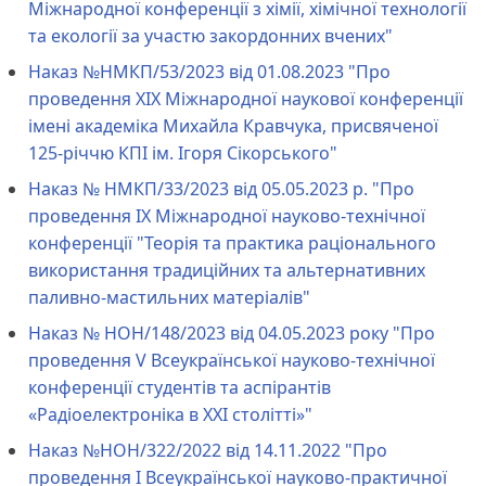
Міжнародної конференції з хімії, хімічної технології
та екології за участю закордонних вчених"
Наказ №НМКП/53/2023 від 01.08.2023 "Про
проведення XIX Міжнародної наукової конференції
імені академіка Михайла Кравчука, присвяченої
125-річчю КПІ ім. Ігоря Сікорського"
Наказ № НМКП/33/2023 від 05.05.2023 р. "Про
проведення IX Міжнародної науково-технічної
конференції "Теорія та практика раціонального
використання традиційних та альтернативних
паливно-мастильних матеріалів"
Наказ № НОН/148/2023 від 04.05.2023 року "Про
проведення V Всеукраїнської науково-технічної
конференції студентів та аспірантів
«Радіоелектроніка в ХХІ столітті»"
Наказ №НОН/322/2022 від 14.11.2022 "Про
проведення І Всеукраїнської науково-практичної