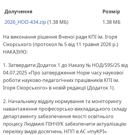
Долучення
Розмір
2026_HOD-434.zip
(1.38 МБ)
1.38 МБ
На виконання рішення Вченої ради КПІ ім. Ігоря
Сікорського (протокол № 5 від 11 травня 2026 р.)
НАКАЗУЮ:
1. Затвердити Додаток 1 до Наказу № НОД/595/25 від
04.07.2025 «Про затвердження Норм часу наукової
роботи науково-педагогічних працівників КПІ ім.
Ігоря Сікорського» в новій редакції (Додаток 1).
2. Начальнику відділу нормування та моніторингу
навантаження професорсько-викладацького складу
департаменту забезпечення якості освітнього
процесу Людмилі ПІНЧУК забезпечити актуалізацію
переліку видів досягнень НПП в АС «myKPI».