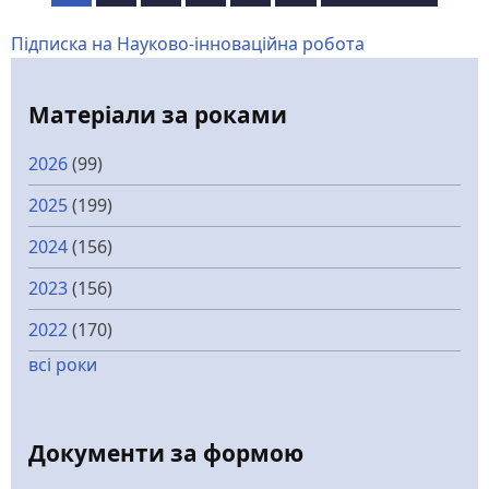
на
сторінка
сторінка
сторінки
Підписка на Науково-інноваційна робота
Матеріали за роками
2026
(99)
2025
(199)
2024
(156)
2023
(156)
2022
(170)
всі роки
Документи за формою