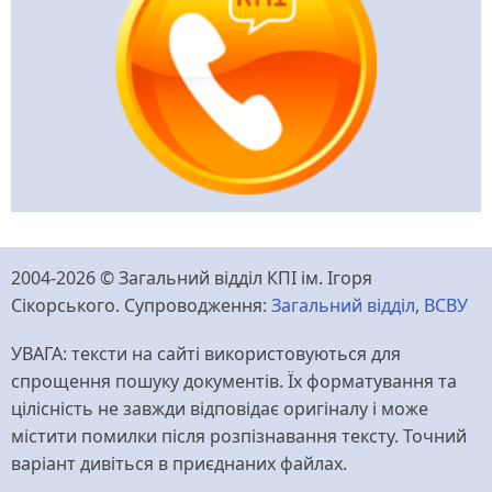
2004-2026 © Загальний відділ КПІ ім. Ігоря
Сікорського. Супроводження:
Загальний відділ
,
ВСВУ
УВАГА: тексти на сайті використовуються для
спрощення пошуку документів. Їх форматування та
цілісність не завжди відповідає оригіналу і може
містити помилки після розпізнавання тексту. Точний
варіант дивіться в приєднаних файлах.