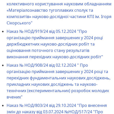
колективного користування науковим обладнанням
«Матеріалознавство тугоплавких сполук та
композитів» науково-дослідної частини КПІ ім. Ігоря
Сікорського"
Наказ № НОД/919/24 від 05.12.2024 "Про
організацію приймання завершених у 2024 році
держбюджетних науково-дослідних робіт та
оцінювання поточного стану результатів
виконання перехідних науково-дослідних робіт"
Наказ № НОД/908/24 від 02.12.2024 " Про
організацію приймання завершених у 2024 році та
перехідних фундаментальних наукових досліджень,
прикладних наукових досліджень та науково-
технічних (експериментальних) розробок молодих
вчених"
Наказ № НОД/803/24 від 29.10.2024 "Про внесення
змін до наказу від 03.07.2024 №НОД/517/24 "Про