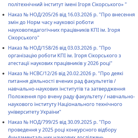
політехнічний інститут імені Ігоря Сікорського» "
Наказ № НОД/205/26 від 16.03.2026 р. "Про внесення
змін до Норм часу наукової роботи
науковопедагогічних працівників КПІ ім. Ігоря
Сікорського"
Наказ № НОД/158/26 від 03.03.2026 р. "Про
організацію роботи КПІ ім. Ігоря Сікорського з
атестації наукових працівників у 2026 році"
Наказ № НCBC/12/26 від 20.02.2026 р. "Про деякі
питання діяльності вчених рад факультетів /
навчально-наукових інститутів та затвердження
Положення про вчену раду факультету / навчально-
наукового інституту Національного технічного
університету України"
Наказ № НОД/799/25 від 30.09.2025 р. "Про
проведення у 2025 році конкурсного відбору
фундаментальних наукових досліджень,