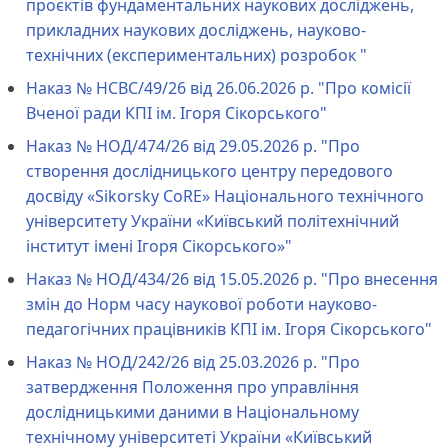
проєктів фундаментальних наукових досліджень,
прикладних наукових досліджень, науково-
технічних (експериментальних) розробок "
Наказ № НCBC/49/26 від 26.06.2026 р. "Про комісії
Вченої ради КПІ ім. Ігоря Сікорського"
Наказ № НОД/474/26 від 29.05.2026 р. "Про
створення дослідницького центру передового
досвіду «Sikorsky CoRE» Національного технічного
університету України «Київський політехнічний
інститут імені Ігоря Сікорського»"
Наказ № НОД/434/26 від 15.05.2026 р. "Про внесення
змін до Норм часу наукової роботи науково-
педагогічних працівників КПІ ім. Ігоря Сікорського"
Наказ № НОД/242/26 від 25.03.2026 р. "Про
затвердження Положення про управління
дослідницькими даними в Національному
технічному університеті України «Київський