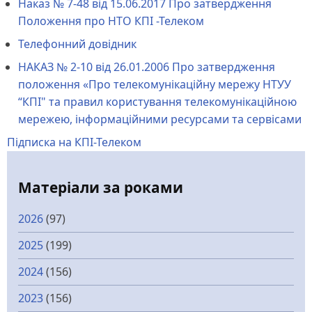
Наказ № 7-48 від 15.06.2017 Про затвердження
Положення про НТО КПІ -Телеком
Телефонний довідник
НАКАЗ № 2-10 від 26.01.2006 Про затвердження
положення «Про телекомунікаційну мережу НТУУ
“КПІ" та правил користування телекомунікаційною
мережею, інформаційними ресурсами та сервісами
Підписка на КПІ-Телеком
Матеріали за роками
2026
(97)
2025
(199)
2024
(156)
2023
(156)