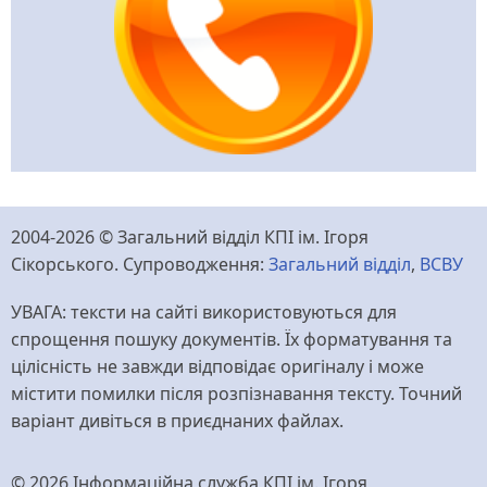
2004-2026 © Загальний відділ КПІ ім. Ігоря
Сікорського. Супроводження:
Загальний відділ
,
ВСВУ
УВАГА: тексти на сайті використовуються для
спрощення пошуку документів. Їх форматування та
цілісність не завжди відповідає оригіналу і може
містити помилки після розпізнавання тексту. Точний
варіант дивіться в приєднаних файлах.
© 2026 Інформаційна служба КПІ ім. Ігоря