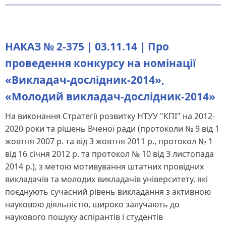
НАКАЗ № 2-375 | 03.11.14 | Про
проведення конкурсу на номінації
«Викладач-дослідник-2014»,
«Молодий викладач-дослідник-2014»
На виконання Стратегії розвитку НТУУ "КПІ" на 2012-
2020 роки та рішень Вченої ради (протоколи № 9 від 1
жовтня 2007 р. та від 3 жовтня 2011 р., протокол № 1
від 16 січня 2012 р. та протокол № 10 від 3 листопада
2014 р.), з метою мотивування штатних провідних
викладачів та молодих викладачів університету, які
поєднують сучасний рівень викладання з активною
науковою діяльністю, широко залучають до
наукового пошуку аспірантів і студентів