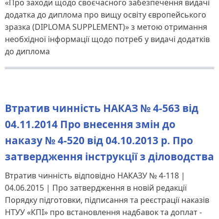
«Про заходи щодо своєчасного забезпечення видачі
додатка до диплома про вищу освіту європейського
зразка (DIPLOMA SUPPLEMENT)» з метою отримання
необхідної інформації щодо потреб у видачі додатків
до диплома
Втратив чинність НАКАЗ № 4-563 від
04.11.2014 Про внесення змін до
наказу № 4-520 від 04.10.2013 р. Про
затвердження інструкції з діловодства
Втратив чинність відповідно НАКАЗУ № 4-118 |
04.06.2015 | Про затвердження в новій редакції
Порядку підготовки, підписання та реєстрації наказів
НТУУ «КПІ» про встановлення надбавок та доплат -