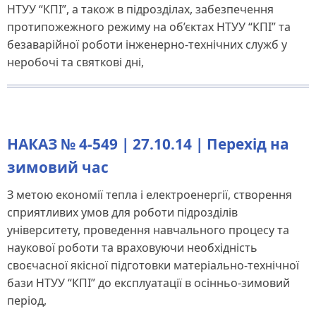
НТУУ “КПІ”, а також в підрозділах, забезпечення
протипожежного режиму на об’єктах НТУУ “КПІ” та
безаварійної роботи інженерно-технічних служб у
неробочі та святкові дні,
НАКАЗ № 4-549 | 27.10.14 | Перехід на
зимовий час
З метою економії тепла і електроенергії, створення
сприятливих умов для роботи підрозділів
університету, проведення навчального процесу та
наукової роботи та враховуючи необхідність
своєчасної якісної підготовки матеріально-технічної
бази НТУУ “КПІ” до експлуатації в осінньо-зимовий
період,