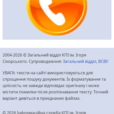
2004-2026 © Загальний відділ КПІ ім. Ігоря
Сікорського. Супроводження:
Загальний відділ
,
ВСВУ
УВАГА: тексти на сайті використовуються для
спрощення пошуку документів. Їх форматування та
цілісність не завжди відповідає оригіналу і може
містити помилки після розпізнавання тексту. Точний
варіант дивіться в приєднаних файлах.
© 2026 Інформаційна служба КПІ ім. Ігоря