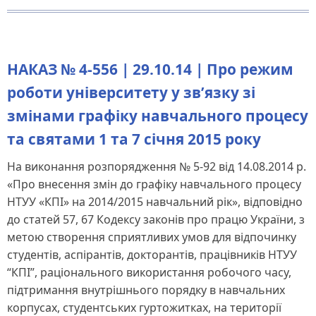
НАКАЗ № 4-556 | 29.10.14 | Про режим
роботи університету у зв’язку зі
змінами графіку навчального процесу
та святами 1 та 7 січня 2015 року
На виконання розпорядження № 5-92 від 14.08.2014 р.
«Про внесення змін до графіку навчального процесу
НТУУ «КПІ» на 2014/2015 навчальний рік», відповідно
до статей 57, 67 Кодексу законів про працю України, з
метою створення сприятливих умов для відпочинку
студентів, аспірантів, докторантів, працівників НТУУ
“КПІ”, раціонального використання робочого часу,
підтримання внутрішнього порядку в навчальних
корпусах, студентських гуртожитках, на території