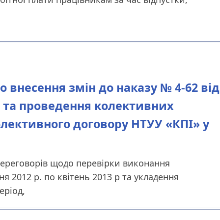
ро внесення змін до наказу № 4-62 від
ію та проведення колективних
олективного договору НТУУ «КПІ» у
переговорів щодо перевірки виконання
ня 2012 р. по квітень 2013 р та укладення
еріод,