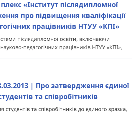
лекс «Інститут післядипломної
ження про підвищення кваліфікації
гогічних працівників НТУУ «КПІ»
стеми післядипломної освіти, включаючи
 науково-педагогічних працівників НТУУ «КПІ»,
03.2013 | Про затвердження єдиної
тудентів та співробітників
 студентів та співробітників до єдиного зразка,