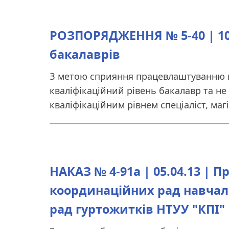
РОЗПОРЯДЖЕННЯ № 5-40 | 10
бакалаврів
З метою сприяння працевлаштуванню ви
кваліфікаційний рівень бакалавр та не
кваліфікаційним рівнем спеціаліст, маг
НАКАЗ № 4-91а | 05.04.13 | 
координаційних рад навчал
рад гуртожитків НТУУ "КПІ"