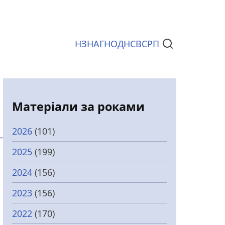
НЗ
НАГ
НОД
НСВС
РП
Документи
Матеріали за роками
2026
(101)
2025
(199)
2024
(156)
2023
(156)
2022
(170)