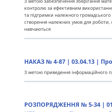
З метою забезпечення зберігання мате
контролю за ефективним використання
та підтримки належного громадського 
створення належних умов для роботи, н
навчаються
НАКАЗ № 4-87 | 03.04.13 | Пр
З метою приведення інформаційного пр
РОЗПОРЯДЖЕННЯ № 5-34 | 01.