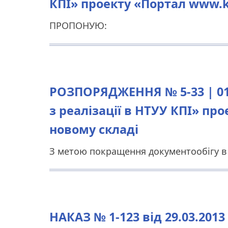
КПІ» проекту «Портал www.k
ПРОПОНУЮ:
РОЗПОРЯДЖЕННЯ № 5-33 | 01.
з реалізації в НТУУ КПІ» пр
новому складі
З метою покращення документообігу в 
НАКАЗ № 1-123 від 29.03.20