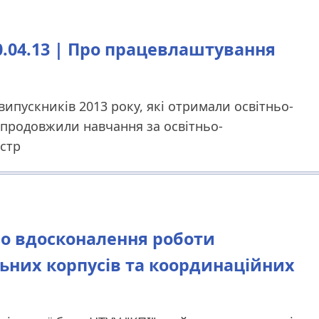
.04.13 | Про працевлаштування
пускників 2013 року, які отримали освітньо-
 продовжили навчання за освітньо-
істр
Про вдосконалення роботи
ьних корпусів та координаційних