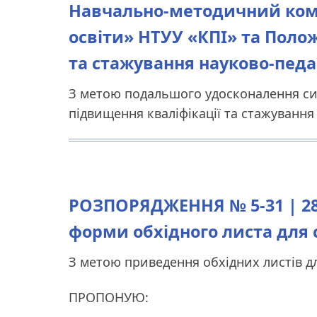
Навчально-методичний комп
освіти» НТУУ «КПІ» та Поло
та стажування науково-педа
З метою подальшого удосконалення си
підвищення кваліфікації та стажування
РОЗПОРЯДЖЕННЯ № 5-31 | 28.
форми обхідного листа для с
З метою приведення обхідних листів для
ПРОПОНУЮ: