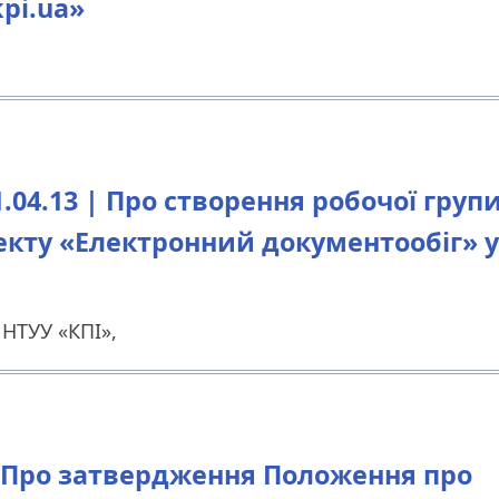
pi.ua»
04.13 | Про створення робочої груп
оекту «Електронний документообіг» у
НТУУ «КПІ»,
13 Про затвердження Положення про