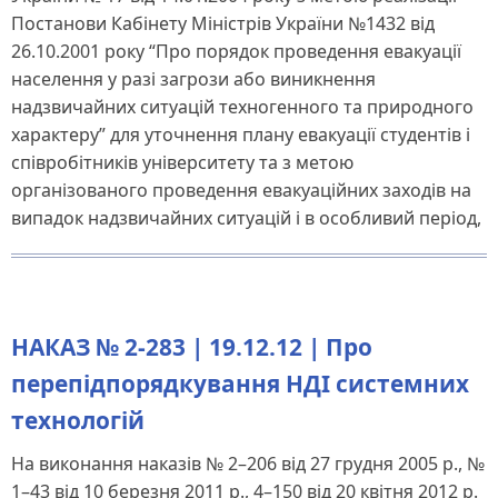
Постанови Кабінету Міністрів України №1432 від
26.10.2001 року “Про порядок проведення евакуації
населення у разі загрози або виникнення
надзвичайних ситуацій техногенного та природного
характеру” для уточнення плану евакуації студентів і
співробітників університету та з метою
організованого проведення евакуаційних заходів на
випадок надзвичайних ситуацій і в особливий період,
НАКАЗ № 2-283 | 19.12.12 | Про
перепідпорядкування НДІ системних
технологій
На виконання наказів № 2–206 від 27 грудня 2005 р., №
1–43 від 10 березня 2011 р., 4–150 від 20 квітня 2012 р.