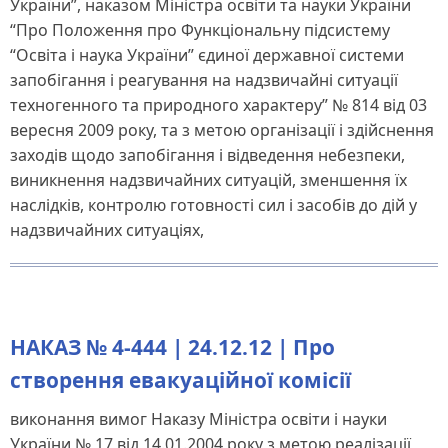
України”, наказом Міністра освіти та науки України
“Про Положення про Функціональну підсистему
“Освіта і наука України” єдиної державної системи
запобігання і реагування на надзвичайні ситуації
техногенного та природного характеру” № 814 від 03
вересня 2009 року, та з метою організації і здійснення
заходів щодо запобігання і відведення небезпеки,
виникнення надзвичайних ситуацій, зменшення їх
наслідків, контролю готовності сил і засобів до дій у
надзвичайних ситуаціях,
НАКАЗ № 4-444 | 24.12.12 | Про
створення евакуаційної комісії
виконання вимог Наказу Міністра освіти і науки
України № 17 від 14.01.2004 року з метою реалізації