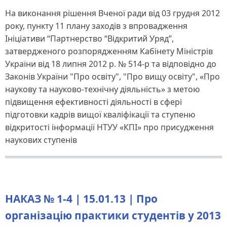
На виконання рішення Вченої ради від 03 грудня 2012
року, пункту 11 плану заходів з впровадження
Ініціативи “Партнерство “Відкритий Уряд”,
затвердженого розпорядженням Кабінету Міністрів
України від 18 липня 2012 р. № 514-р та відповідно до
Законів України "Про освіту", "Про вищу освіту", «Про
наукову та науково-технічну діяльність» з метою
підвищення ефективності діяльності в сфері
підготовки кадрів вищої кваліфікації та ступеню
відкритості інформації НТУУ «КПІ» про присудження
наукових ступенів
НАКАЗ № 1-4 | 15.01.13 | Про
організацію практики студентів у 2013