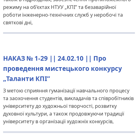
режиму на об’єктах НТУУ „КПІ” та безаварійної
роботи інженерно-технічних служб у неробочі та
святкові дні,
НАКАЗ № 1-29 || 24.02.10 || Про
проведення мистецького конкурсу
„Таланти КПІ”
З метою сприяння гуманізації навчального процесу
та заохочення студентів, викладачів та співробітників
університету до художньої творчості, розвитку
духовної культури, а також продовжуючи традиції
університету в організації художніх конкурсів,