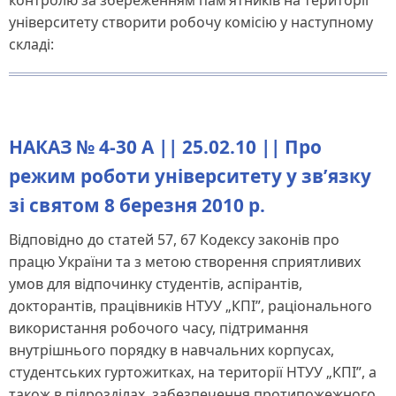
контролю за збереженням пам’ятників на території
університету створити робочу комісію у наступному
складі:
НАКАЗ № 4-30 А || 25.02.10 || Про
режим роботи університету у зв’язку
зі святом 8 березня 2010 р.
Відповідно до статей 57, 67 Кодексу законів про
працю України та з метою створення сприятливих
умов для відпочинку студентів, аспірантів,
докторантів, працівників НТУУ „КПІ”, раціонального
використання робочого часу, підтримання
внутрішнього порядку в навчальних корпусах,
студентських гуртожитках, на території НТУУ „КПІ”, а
також в підрозділах, забезпечення протипожежного