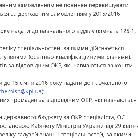
ржавним замовленням не повинен перевищувати
ються за державним замовленням у 2015/2016
 року надати до навчального відділу (кімната 125-1,
ереліку спеціальностей, за якими дійснюється
 ступенями (освітньо-кваліфікаційними рівнями).
тів за відповідним ОКР, які навчаються за кошти
и до 15 січня 2016 року надати до навчального
chernish@kpi.ua
):
них громадян за відповідним ОКР, які навчаються
и державного бюджету за ОКР спеціаліста, ОС
остановою Кабінету Міністрів України від 29 квітн
еліку галузей знань і спеціальностей, за якими