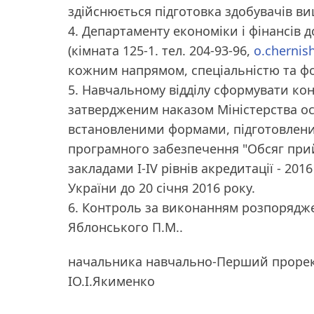
здійснюється підготовка здобувачів вищ
4. Департаменту економіки і фінансів д
(кімната 125-1. тел. 204-93-96,
o.chernis
кожним напрямом, спеціальністю та фо
5. Навчальному відділу сформувати кон
затвердженим наказом Міністерства осві
встановленими формами, підготовлен
програмного забезпечення "Обсяг при
закладами I-IV рівнів акредитації - 2016
України до 20 січня 2016 року.
6. Контроль за виконанням розпорядже
Яблонського П.М..
начальника навчально-Перший проре
ІО.І.Якименко