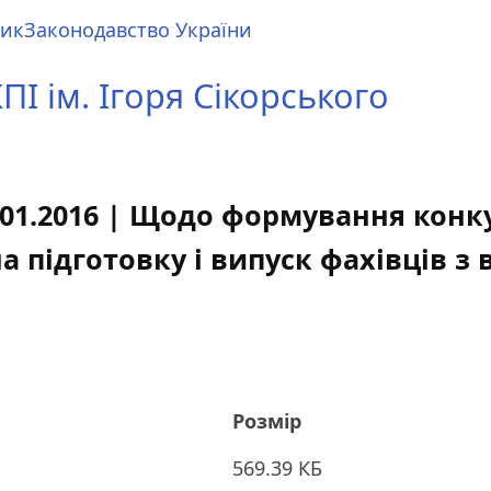
ник
Законодавство України
І ім. Ігоря Сікорського
.01.2016 | Щодо формування кон
 підготовку і випуск фахівців з 
Розмір
569.39 КБ