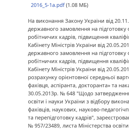
2016_5-1a.pdf
(1.08 МБ)
На виконання Закону України від 20.1
державного замовлення на підготовку ф
робітничих кадрів, підвищення кваліфік
Кабінету Міністрів України від 20.05.
державного замовлення на підготовку ф
робітничих кадрів, підвищення кваліфік
Кабінету Міністрів України від 20.05.
розрахунку орієнтовної середньої варт
фахівця, аспіранта, докторанта» та нака
30.05.2013р. № 648 "Щодо затвердженн
освіти і науки України з відбору вико
фахівців, наукових, науково-педагогічп
та перепідготовку кадрів", зареєстрован
№ 957/23489, листа Міністерства освіти 