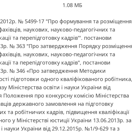
1.08 МБ
1.2012р. № 5499-17 "Про формування та розміщення
ахівців, наукових, науково-педагогічних та
ації та перепідготовку кадрів"'. постанови
2013р. № 363 "Про затвердження Порядку розміщенн
ахівців, наукових, науково-педагогічних та
ації та перепідготовку кадрів", постанови
2013р. № 346 «Про затвердження Методики
ості підготовки одного кваліфікованого робітника
зу Міністерства освіти і науки України від
я Положення про конкурсну комісію Міністерства
навців державного замовлення на підготовку
их та робітничих кадрів, підвищення кваліфікації
ого у Міністерстві юстиції України 13.06.2013р. за
і науки України від 29.12.2015р. №1/9-629 та з