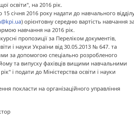
ої освіти", на 2016 рік.
о 15 січня 2016 року надати до навчального відділ
h@kpi.ua
) орієнтовну середню вартість навчання з
рмою навчання на 2016 рік.
курсні пропозиції за Переліком документів,
ти і науки України від 30.05.2013 № 647. та
ими за допомогою спеціально розробленого
йому та випуску фахівців вищими навчальними
 рік" і подати до Міністерства освіти і науки
ння покласти на організаційного управління
ктор