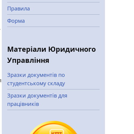
Правила
Форма
у
Матеріали Юридичного
Управління
Зразки документів по
я
студентському складу
Зразки документів для
працівників