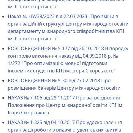
ім. Ігоря Сікорського"
Наказ № НУ/38/2023 від 22.03.2023 "Про зміни в
організаційній структурі центру міжнародної освіти
департаменту міжнародного співробітництва КПІ
ім. Ігоря Сікорського"
РОЗПОРЯДЖЕННЯ № 5-177 від 26.10. 2018 В порядку
контролю виконання наказу від 04.09.2018 р. №
1/272 "Про оптимізацію мовної підготовки
іноземних студентів КПІ ім. Ігоря Сікорського"
РОЗПОРЯДЖЕННЯ № 5-30 від 27.02.2018 Про
розміщення банерів Центру міжнародної освіти
НАКА3 № 7-106 від 28.11.2017 Про затвердження
Положення про Центр міжнародної освіти КПІ ім.
Ігоря Сікорського
НАКАЗ № 1-325 від 04.10.2017 Про удосконалення
організації роботи з видачі студентських квитків