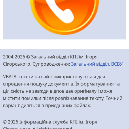
2004-2026 © Загальний відділ КПІ ім. Ігоря
Сікорського. Супроводження:
Загальний відділ
,
ВСВУ
УВАГА: тексти на сайті використовуються для
спрощення пошуку документів. Їх форматування та
цілісність не завжди відповідає оригіналу і може
містити помилки після розпізнавання тексту. Точний
варіант дивіться в приєднаних файлах.
© 2026 Інформаційна служба КПІ ім. Ігоря
Сікорського, All rights reserved.