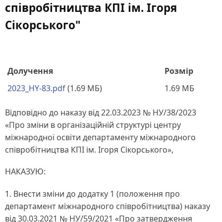
співробітництва КПІ ім. Ігоря
Сікорського"
Долучення
Розмір
2023_HY-83.pdf
(1.69 МБ)
1.69 МБ
Відповідно до наказу від 22.03.2023 № НУ/38/2023
«Про зміни в організаційній структурі центру
міжнародної освіти департаменту міжнародного
співробітництва КПІ ім. Ігоря Сікорського»,
НАКАЗУЮ:
1. Внести зміни до додатку 1 (положення про
департамент міжнародного співробітництва) наказу
від 30.03.2021 № НУ/59/2021 «Про затвердження