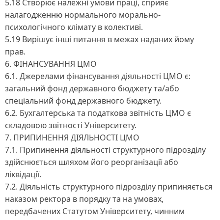
5.18 Створює належні умови праці, сприяє
налагодженню нормального морально-
психологічного клімату в колективі.
5.19 Вирішує інші питання в межах наданих йому
прав.
6. ФІНАНСУВАННЯ ЦМО
6.1. Джерелами фінансування діяльності ЦМО є:
загальний фонд державного бюджету та/або
спеціальний фонд державного бюджету.
6.2. Бухгалтерська та податкова звітність ЦМО є
складовою звітності Університету.
7. ПРИПИНЕННЯ ДІЯЛЬНОСТІ ЦМО
7.1. Припинення діяльності структурного підрозділу
здійснюється шляхом його реорганізації або
ліквідації.
7.2. Діяльність структурного підрозділу припиняється
наказом ректора в порядку та на умовах,
передбачених Статутом Університету, чинним