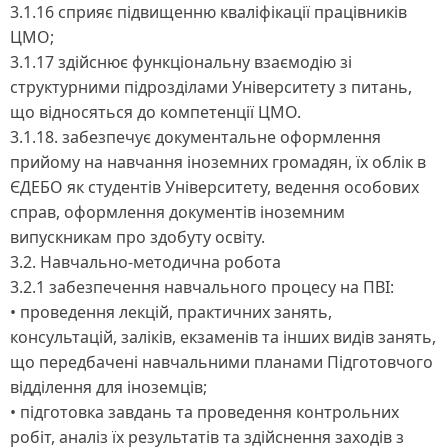
3.1.16 сприяє підвищенню кваліфікації працівників
ЦМО;
3.1.17 здійснює функціональну взаємодію зі
структурними підрозділами Університету з питань,
що відносяться до компетенції ЦМО.
3.1.18. забезпечує документальне оформлення
прийому на навчання іноземних громадян, їх облік в
ЄДЕБО як студентів Університету, ведення особових
справ, оформлення документів іноземним
випускникам про здобуту освіту.
3.2. Навчально-методична робота
3.2.1 забезпечення навчального процесу на ПВІ:
• проведення лекцій, практичних занять,
консультацій, заліків, екзаменів та інших видів занять,
що передбачені навчальними планами Підготовчого
відділення для іноземців;
• підготовка завдань та проведення контрольних
робіт, аналіз їх результатів та здійснення заходів з