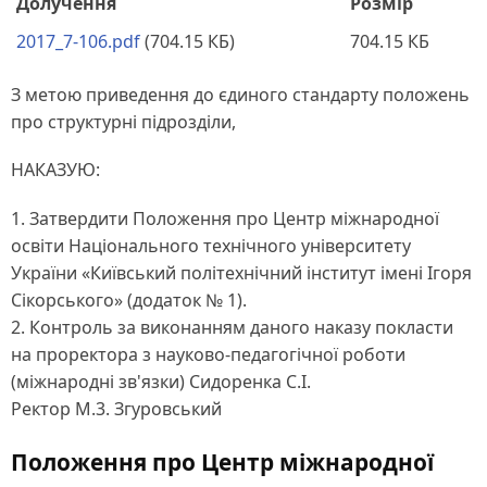
Долучення
Розмір
2017_7-106.pdf
(704.15 КБ)
704.15 КБ
З метою приведення до єдиного стандарту положень
про структурні підрозділи,
НАКАЗУЮ:
1. Затвердити Положення про Центр міжнародної
освіти Національного технічного університету
України «Київський політехнічний інститут імені Ігоря
Сікорського» (додаток № 1).
2. Контроль за виконанням даного наказу покласти
на проректора з науково-педагогічної роботи
(міжнародні зв'язки) Сидоренка С.І.
Ректор М.3. Згуровський
Положення про Центр міжнародної