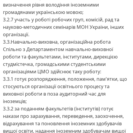
визначення рівня володіння іноземними
громадянами українською мовою;
3.2.7 участь у роботі робочих груп, комісій, рад та
науково-методичних семінарів МОН України, інших
організації.
3.3.Навчально-виховна, організаційна робота
Спільно з Департаментом навчально-виховної
роботи та факультетами, інститутами, дирекцією
студмістечка, громадськими студентськими
організаціями ЦМО здійснює таку роботу:
3.3.1 готує розпорядження, положення, пам'ятки, що
стосуються організації освітнього процесу та
виховної роботи в поза аудиторний час для
іноземців;
3.3.2 за поданням факультетів (інститутів) готує
накази про зарахування, переведення, заохочення,
відрахування та поновлення іноземних здобувачів
вищої освіти, надання іноземним здобувачам вищої