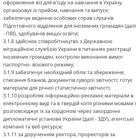
оформлення віз для в'їзду на навчання в Україну,
організовує їх прийом, навчання та випуск;
забезпечує ведення особових справ слухачів
Підготовчого відділення для іноземних громадян (далі
- ПВІ), здобувачів вищої освіти;
3.1.8 здійснює співробітництво з Державною
міграційною службою України в питаннях реєстрації
іноземних громадян, контролю виконання вимог
паспортно- візового режиму;
3.1.9 забезпечує необхідний облік та збереження,
списання бланків, документів суворої звітності; готує
матеріали для річної статистичної звітності;
3.1.10 розробляє інформаційно-рекламні матеріали в
електронному виді та в твердій копії різними мовами і
розповсюджує їх за кордоном через закордонні
дипломатичні установи України (далі - ЗДУ), агентські
компанії та веб-ресурси;
3.1.11 за дорученням ректора, проректорів за