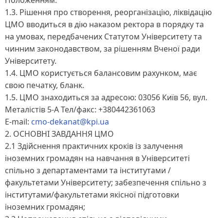
1.3. Рішення про створення, реорганізацію, ліквідацію
ЦМО вводиться в дію наказом ректора в порядку та
на умовах, передбачених Статутом Університету та
чинним законодавством, за рішенням Вченої ради
Університету.
1.4. ЦМО користується балансовим рахунком, має
свою печатку, бланк.
1.5. ЦМО знаходиться за адресою: 03056 Київ 56, вул.
Металістів 5-А Тел/факс: +380442361063
E-mail:
cmo-dekanat@kpi.ua
2. ОСНОВНІ ЗАВДАННЯ ЦМО
2.1 Здійснення практичних кроків із залучення
іноземних громадян на навчання в Університеті
спільно з департаментами та інститутами /
факультетами Університету; забезпечення спільно з
інститутами/факультетами якісної підготовки
іноземних громадян;