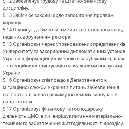
5.12 Забезпечує трудову та штатно-фінансову
дисципліну.
5.13 Здійснює заходи щодо запобігання проявам
корупції.
5.14 Підписує документи в межах своїх повноважень,
наданих дорученням ректора.
5.15 Організовує через уповноважених представників
Університету та закордонних дипломатичних установ
України інформаційну кампанію в зарубіжних країнах
- потенційних користувачів навчальними послугами
України.
5.16 Організовує співпрацю з Департаментом
міграційної служби України з питань забезпечення
паспортно-візового режиму іноземних здобувачів
вищої освіти.
5.17 Організовує фінансову та господарську
діяльність ЦМО, в т.ч. вирішує питання матеріально-
технічного забезпечення життєдіяльності підрозділу.