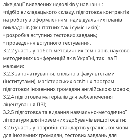
ліквідації виявлених недоліків у навчанні;
•підбір викладацького складу, підготовка контрактів
на роботу з оформленням індивідуальних планів
викладачів (як штатних так і сумісників);
• розробка вступних тестових завдань;
• проведення вступного тестування.
3.2.2 участь у роботі методичних семінарів, науково-
методичних конференцій як в Україні, так і за її
межами;
3.2.3 започаткування, спільно з факультетами
(інститутами), магістерських освітніх програм
підготовки іноземних громадян англійською мовою;
3.2.4 підготовка матеріалів для забезпечення
ліцензування ПВІ;
3.2.5 підготовка та видання навчально-методичної
літератури для іноземних здобувачів вищої освіти;
3.2.6 участь у розробці стандартів української мови
для іноземних громадян, тестових завдань для