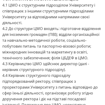
4.1 ЦМО є структурним підрозділом Університету і
співпрацює з іншими структурними підрозділами
Університету за відповідними напрямами своєї
діяльності.
4.2 До структури ЦМО входять: підготовче відділення
для іноземних громадян (ПВІ); відділи організаційної
та навчально-методичної роботи, соціально-
побутових питань та паспортно-візової роботи;
міжнародних інновацій та маркетингу в освіті,
технічного забезпечення; філія ЦБДЕФ в ЦМО.
4.3 Керівництво ЦМО здійснює директор (далі -
керівник структурного підрозділу).
4.4 Керівник структурного підрозділу
підпорядкований ректору, співпрацює з
проректорами Університету з питань відповідно до
сфер їхньої діяльності, організовує роботу згідно
доручення ректора і діє на підставі посадової
інструкції, Положення про ЦМО, нормативно-