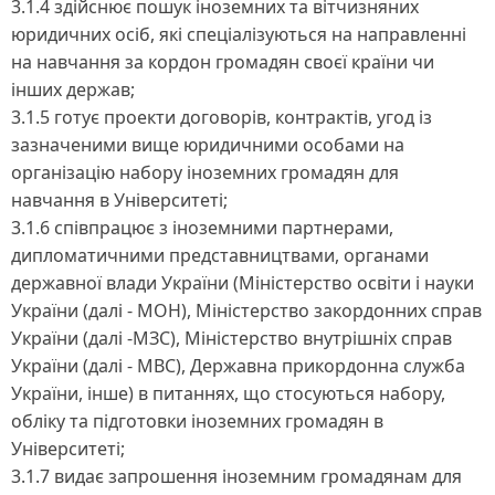
3.1.4 здійснює пошук іноземних та вітчизняних
юридичних осіб, які спеціалізуються на направленні
на навчання за кордон громадян своєї країни чи
інших держав;
3.1.5 готує проекти договорів, контрактів, угод із
зазначеними вище юридичними особами на
організацію набору іноземних громадян для
навчання в Університеті;
3.1.6 співпрацює з іноземними партнерами,
дипломатичними представництвами, органами
державної влади України (Міністерство освіти і науки
України (далі - МОН), Міністерство закордонних справ
України (далі -МЗС), Міністерство внутрішніх справ
України (далі - МВС), Державна прикордонна служба
України, інше) в питаннях, що стосуються набору,
обліку та підготовки іноземних громадян в
Університеті;
3.1.7 видає запрошення іноземним громадянам для