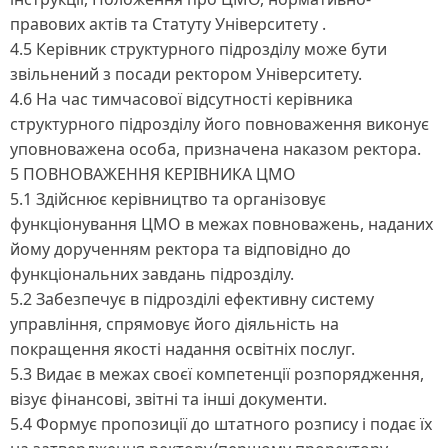
правових актів та Статуту Університету .
4.5 Керівник структурного підрозділу може бути
звільнений з посади ректором Університету.
4.6 На час тимчасової відсутності керівника
структурного підрозділу його повноваження виконує
уповноважена особа, призначена наказом ректора.
5 ПОВНОВАЖЕННЯ КЕРІВНИКА ЦМО
5.1 Здійснює керівництво та організовує
функціонування ЦМО в межах повноважень, наданих
йому дорученням ректора та відповідно до
функціональних завдань підрозділу.
5.2 Забезпечує в підрозділі ефективну систему
управління, спрямовує його діяльність на
покращення якості надання освітніх послуг.
5.3 Видає в межах своєї компетенції розпорядження,
візує фінансові, звітні та інші документи.
5.4 Формує пропозиції до штатного розпису і подає їх