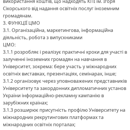
використання коштів, що надходять КПІ ім. Ігоря
Сікорського від надання освітніх послуг іноземним
громадянам.
3. ФУНКЦІЇ ЦМО
3.1. Організаційна, маркетингова, інформаційна
діяльність, робота з випускниками
ЦМО:
3.1.1 розробляє і реалізує практичні кроки для участі в
залученні іноземних громадян на навчання в
Університет, зокрема: бере участь у міжнародних
освітніх виставках, презентаціях, семінарах, інше;
3.1.2 організовує через уповноважених представників
Університету та закордонних дипломатичних установ
України інформаційно-рекламну кампанію в
зарубіжних країнах;
3.1.3 розширює присутність профілю Університету на
міжнародних рекрутингових платформах та
міжнародних освітніх порталах;