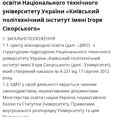
освіти Національного технічного
університету України «Київський
політехнічний інститут імені Ігоря
Сікорського»
1. ЗАГАЛЬНІ ПОЛОЖЕННЯ
1.1. Центр міжнародної освіти (далі - ЦМО) - є
структурним підрозділом Національного технічного
університету України «Київський політехнічний
інститут імені Ігоря Сікорського» (далі - Університет),
який створений наказом № 4-237 від 17 серпня 2012
року.
1.2. ЦМО у своїй діяльності керується чинним
законодавством, нормативними документами
Міністерства освіти і науки України, нормативною
базою та Статутом Університету, Правилами
внутрішнього розпорядку Університету та цим
Положенням.