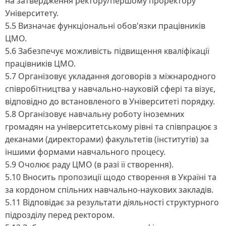
на затвердження ректору/першому проректору
Університету.
5.5 Визначає функціональні обов'язки працівників
ЦМО.
5.6 Забезпечує можливість підвищення кваліфікації
працівників ЦМО.
5.7 Організовує укладання договорів з міжнародного
співробітництва у навчально-науковій сфері та візує,
відповідно до встановленого в Університеті порядку.
5.8 Організовує навчальну роботу іноземних
громадян на університетському рівні та співпрацює з
деканами (директорами) факультетів (інститутів) за
іншими формами навчального процесу.
5.9 Очолює раду ЦМО (в разі її створення).
5.10 Вносить пропозиції щодо створення в Україні та
за кордоном спільних навчально-наукових закладів.
5.11 Відповідає за результати діяльності структурного
підрозділу перед ректором.