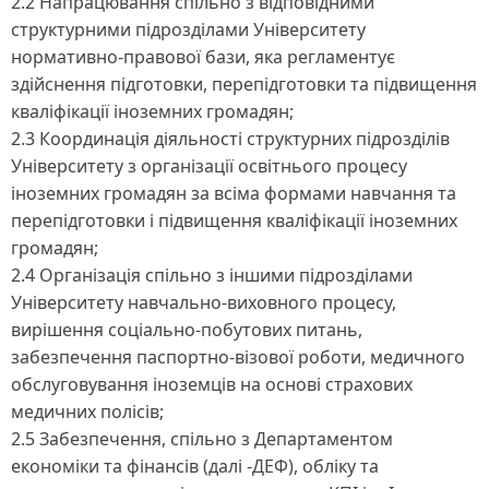
2.2 Напрацювання спільно з відповідними
структурними підрозділами Університету
нормативно-правової бази, яка регламентує
здійснення підготовки, перепідготовки та підвищення
кваліфікації іноземних громадян;
2.3 Координація діяльності структурних підрозділів
Університету з організації освітнього процесу
іноземних громадян за всіма формами навчання та
перепідготовки і підвищення кваліфікації іноземних
громадян;
2.4 Організація спільно з іншими підрозділами
Університету навчально-виховного процесу,
вирішення соціально-побутових питань,
забезпечення паспортно-візової роботи, медичного
обслуговування іноземців на основі страхових
медичних полісів;
2.5 Забезпечення, спільно з Департаментом
економіки та фінансів (далі -ДЕФ), обліку та