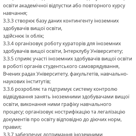
освіти академічної відпустки або повторного курсу
навчання;
3.3.3 створює базу даних контингенту іноземних
здобувачів вищої освіти,
здійснює їх облік;
3.3.4 організовує роботу кураторів для іноземних
здобувачів вищої освіти, Інтерклубу Університету;
3.3.5 сприяє участі іноземних здобувачів вищої освіти
в роботі органів студентського самоврядування,
Вчених радах Університету, факультетів, навчально-
наукових інститутів;
3.3.6 розробляє та підтримує систему контролю
відвідування занять іноземними здобувачами вищої
освіти, виконання ними графіку навчального
процесу; організовує нострифікацію та легалізацію
документів про освіту відповідно до діючих норм,
правил;
3.3.7 забезпечує дотримання іноземними