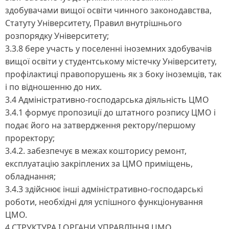
здобувачами вищої освіти чинного законодавства,
Статуту Університету, Правил внутрішнього
розпорядку Університету;
3.3.8 бере участь у поселенні іноземних здобувачів
вищої освіти у студентському містечку Університету,
профілактиці правопорушень як з боку іноземців, так
і по відношенню до них.
3.4 Адміністративно-господарська діяльність ЦМО
3.4.1 формує пропозиції до штатного розпису ЦМО і
подає його на затвердження ректору/першому
проректору;
3.4.2. забезпечує в межах кошторису ремонт,
експлуатацію закріплених за ЦМО приміщень,
обладнання;
3.4.3 здійснює інші адміністративно-господарські
роботи, необхідні для успішного функціонування
ЦМО.
4 СТРУКТУРА І ОРГАНИ УПРАВЛІННЯ ЦМО