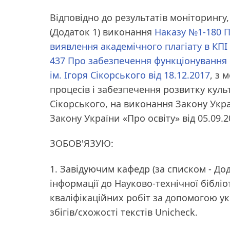
Відповідно до результатів моніторинг
(Додаток 1) виконання
Наказу №1-180 П
виявлення академічного плагіату в КПІ і
437 Про забезпечення функціонування 
ім. Ігоря Сікорського від 18.12.2017
, з 
процесів і забезпечення розвитку культ
Сікорського, на виконання Закону Украї
Закону України «Про освіту» від 05.09.2
ЗОБОВ'ЯЗУЮ:
1. Завідуючим кафедр (за списком - До
інформації до Науково-технічної біблі
кваліфікаційних робіт за допомогою ук
збігів/схожості текстів Unicheck.