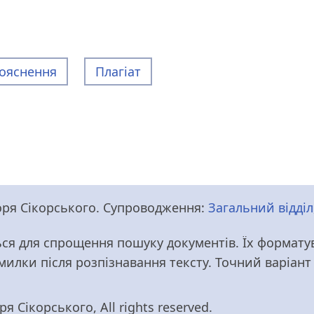
ояснення
Плагіат
Ігоря Сікорського. Супроводження:
Загальний відділ
ся для спрощення пошуку документів. Їх форматув
омилки після розпізнавання тексту. Точний варіан
я Сікорського, All rights reserved.