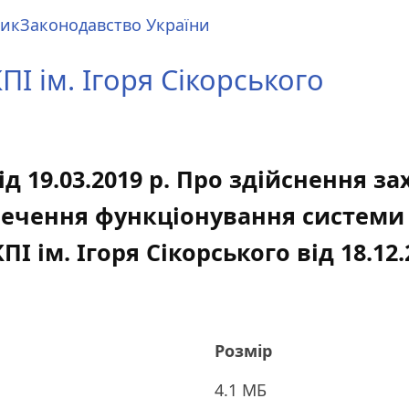
ник
Законодавство України
І ім. Ігоря Сікорського
 19.03.2019 р. Про здійснення за
печення функціонування системи
І ім. Ігоря Сікорського від 18.12.
Розмір
4.1 МБ