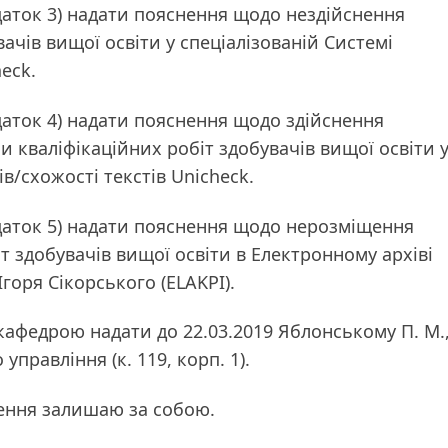
даток 3) надати пояснення щодо нездійснення
ачів вищої освіти у спеціалізованій Системі
eck.
даток 4) надати пояснення щодо здійснення
 кваліфікаційних робіт здобувачів вищої освіти 
ів/схожості текстів Unicheck.
одаток 5) надати пояснення щодо нерозміщення
т здобувачів вищої освіти в Електронному архіві
Ігоря Сікорського (ELAKPI).
кафедрою надати до 22.03.2019 Яблонському П. М.
правління (к. 119, корп. 1).
ення залишаю за собою.