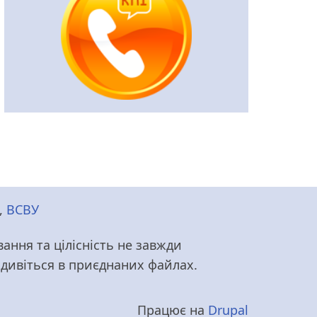
,
ВСВУ
ання та цілісність не завжди
т дивіться в приєднаних файлах.
Працює на
Drupal