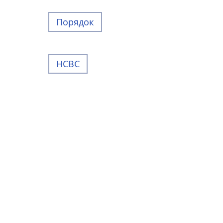
Порядок
НСВС