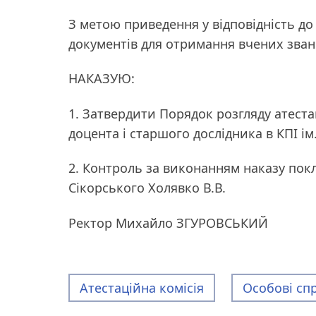
З метою приведення у відповідність д
документів для отримання вчених зва
НАКАЗУЮ:
1. Затвердити Порядок розгляду атест
доцента i старшого дослідника в КПІ ім.
2. Контроль за виконанням наказу покл
Сікорського Холявко В.В.
Ректор Михайло ЗГУРОВСЬКИЙ
Атестаційна комісія
Особові сп