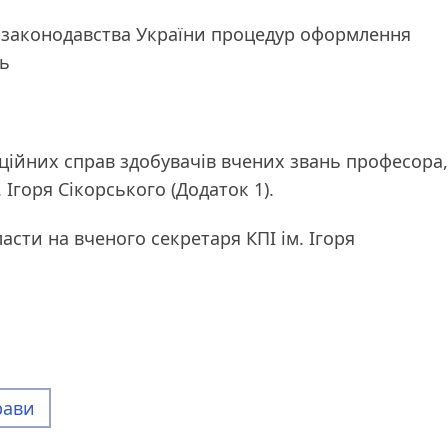
о законодавства України процедур оформлення
нь
аційних справ здобувачів вчених звань професора,
 Ігоря Сікорського (Додаток 1).
асти на вченого секретаря КПІ ім. Ігоря
рави