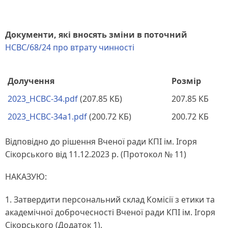
Документи, які вносять зміни в поточний
НСВС/68/24 про втрату чинності
Долучення
Розмір
2023_HCBC-34.pdf
(207.85 КБ)
207.85 КБ
2023_HCBC-34a1.pdf
(200.72 КБ)
200.72 КБ
Відповідно до рішення Вченої ради КПІ ім. Ігоря
Сікорського від 11.12.2023 р. (Протокол № 11)
НАКАЗУЮ:
1. Затвердити персональний склад Комісії з етики та
академічної доброчесності Вченої ради КПІ ім. Ігоря
Сікорського (Додаток 1).