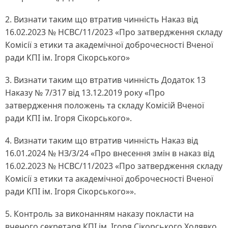
2. Визнати таким що втратив чинність Наказ від
16.02.2023 № НСВС/11/2023 «Про затвердження складу
Комісії з етики та академічної доброчесності Вченої
ради КПІ ім. Ігоря Сікорського»
3. Визнати таким що втратив чинність Додаток 13
Наказу № 7/317 від 13.12.2019 року «Про
затвердження положень та складу Комісій Вченої
ради КПІ ім. Ігоря Сікорського».
4. Визнати таким що втратив чинність Наказ від
16.01.2024 № НЗ/3/24 «Про внесення змін в наказ від
16.02.2023 № НСВС/11/2023 «Про затвердження складу
Комісії з етики та академічної доброчесності Вченої
ради КПІ ім. Ігоря Сікорського»».
5. Контроль за виконанням наказу покласти на
вченого секретаря КПІ ім. Ігоря Сікорського Холявко