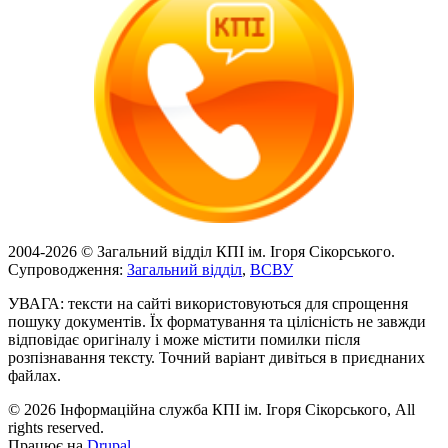
2004-2026 © Загальний відділ КПІ ім. Ігоря Сікорського.
Супроводження:
Загальний відділ
,
ВСВУ
УВАГА: тексти на сайті використовуються для спрощення
пошуку документів. Їх форматування та цілісність не завжди
відповідає оригіналу і може містити помилки після
розпізнавання тексту. Точний варіант дивіться в приєднаних
файлах.
© 2026 Інформаційна служба КПІ ім. Ігоря Сікорського, All
rights reserved.
Працює на
Drupal