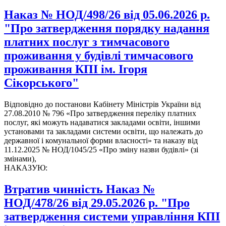
Наказ № НОД/498/26 від 05.06.2026 р.
"Про затвердження порядку надання
платних послуг з тимчасового
проживання у будівлі тимчасового
проживання КПІ ім. Ігоря
Сікорського"
Відповідно до постанови Кабінету Міністрів України від
27.08.2010 № 796 «Про затвердження переліку платних
послуг, які можуть надаватися закладами освіти, іншими
установами та закладами системи освіти, що належать до
державної і комунальної форми власності» та наказу від
11.12.2025 № НОД/1045/25 «Про зміну назви будівлі» (зі
змінами),
НАКАЗУЮ:
Втратив чинність Наказ №
НОД/478/26 від 29.05.2026 р. "Про
затвердження системи управління КПІ