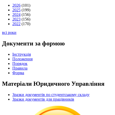
2026
(101)
2025
(199)
2024
(156)
2023
(156)
2022
(170)
всі роки
Документи за формою
Інструкція
Положення
Порядок
Правила
Форма
Матеріали Юридичного Управління
Зразки документів по студентському складу
Зразки документів для працівників