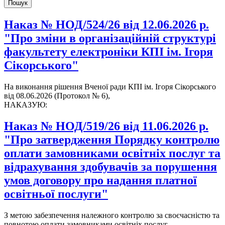
Наказ № НОД/524/26 від 12.06.2026 р.
"Про зміни в організаційній структурі
факультету електроніки КПІ ім. Ігоря
Сікорського"
На виконання рішення Вченої ради КПІ ім. Ігоря Сікорського
від 08.06.2026 (Протокол № 6),
НАКАЗУЮ:
Наказ № НОД/519/26 від 11.06.2026 р.
"Про затвердження Порядку контролю
оплати замовниками освітніх послуг та
відрахування здобувачів за порушення
умов договору про надання платної
освітньої послуги"
З метою забезпечення належного контролю за своєчасністю та
повнотою оплати замовниками освітніх послуг,