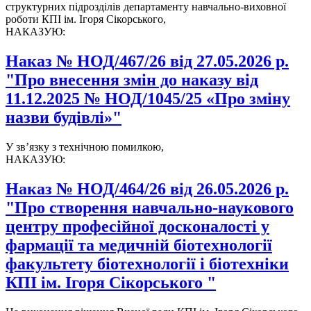
структурних підрозділів департаменту навчально-виховної
роботи КПІ ім. Ігоря Сікорського,
НАКАЗУЮ:
Наказ № НОД/467/26 від 27.05.2026 р.
"Про внесення змін до наказу від
11.12.2025 № НОД/1045/25 «Про зміну
назви будівлі»"
У зв’язку з технічною помилкою,
НАКАЗУЮ:
Наказ № НОД/464/26 від 26.05.2026 р.
"Про створення навчально-наукового
центру професійної досконалості у
фармації та медичній біотехнології
факультету біотехнології і біотехніки
КПІ ім. Ігоря Сікорського "