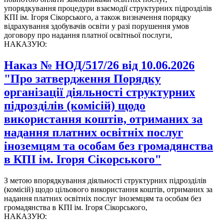
упорядкування процедури взаємодії структурних підрозділів
КПІ ім. Ігоря Сікорського, а також визначення порядку
відрахування здобувачів освіти у разі порушення умов
договору про надання платної освітньої послуги,
НАКАЗУЮ:
Наказ № НОД/517/26 від 10.06.2026
"Про затвердження Порядку
організації діяльності структурних
підрозділів (комісій) щодо
використання коштів, отриманих за
надання платних освітніх послуг
іноземцям та особам без громадянства
в КПІ ім. Ігоря Сікорського"
З метою впорядкування діяльності структурних підрозділів
(комісій) щодо цільового використання коштів, отриманих за
надання платних освітніх послуг іноземцям та особам без
громадянства в КПІ ім. Ігоря Сікорського,
НАКАЗУЮ: