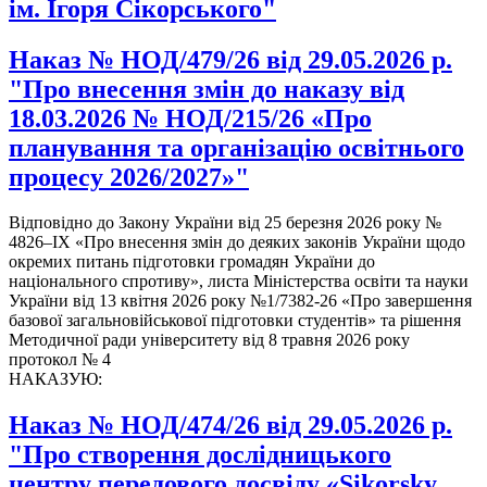
ім. Ігоря Сікорського"
Наказ № НОД/479/26 від 29.05.2026 р.
"Про внесення змін до наказу від
18.03.2026 № НОД/215/26 «Про
планування та організацію освітнього
процесу 2026/2027»"
Відповідно до Закону України від 25 березня 2026 року №
4826–ІХ «Про внесення змін до деяких законів України щодо
окремих питань підготовки громадян України до
національного спротиву», листа Міністерства освіти та науки
України від 13 квітня 2026 року №1/7382-26 «Про завершення
базової загальновійськової підготовки студентів» та рішення
Методичної ради університету від 8 травня 2026 року
протокол № 4
НАКАЗУЮ:
Наказ № НОД/474/26 від 29.05.2026 р.
"Про створення дослідницького
центру передового досвіду «Sikorsky