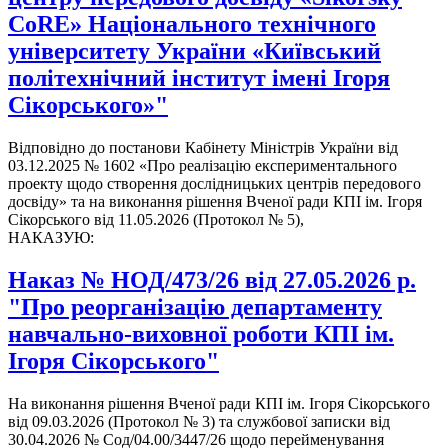
CoRE» Національного технічного
університету України «Київський
політехнічний інститут імені Ігоря
Сікорського»"
Відповідно до постанови Кабінету Міністрів України від
03.12.2025 № 1602 «Про реалізацію експериментального
проекту щодо створення дослідницьких центрів передового
досвіду» та на виконання рішення Вченої ради КПІ ім. Ігоря
Сікорського від 11.05.2026 (Протокол № 5),
НАКАЗУЮ:
Наказ № НОД/473/26 від 27.05.2026 р.
"Про реорганізацію департаменту
навчально-виховної роботи КПІ ім.
Ігоря Сікорського"
На виконання рішення Вченої ради КПІ ім. Ігоря Сікорського
від 09.03.2026 (Протокол № 3) та службової записки від
30.04.2026 № Сод/04.00/3447/26 щодо перейменування