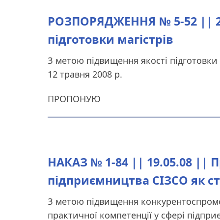
РОЗПОРЯДЖЕННЯ № 5-52 || 23
підготовки магістрів
З метою підвищення якості підготовки м
12 травня 2008 р.
ПРОПОНУЮ
НАКАЗ № 1-84 || 19.05.08 || 
підприємництва СІЗСО як ст
З метою підвищення конкурентоспромож
практичної компетенції у сфері підпр