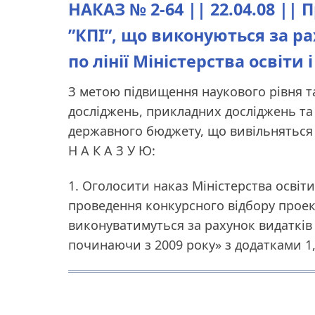
НАКАЗ № 2-64 || 22.04.08 ||
”КПІ”, що виконуються за р
по лінії Міністерства освіти 
З метою підвищення наукового рівня т
досліджень, прикладних досліджень та
державного бюджету, що вивільняться 
Н А К А З У Ю:
1. Оголосити наказ Міністерства освіти 
проведення конкурсного відбору проек
виконуватимуться за рахунок видаткі
починаючи з 2009 року» з додатками 1,