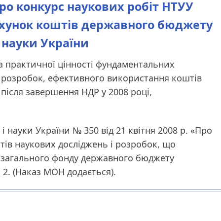
 Про конкурс наукових робіт НТУУ
ахунок коштів державного бюджету
і науки України
а практичної цінності фундаментальних
 розробок, ефективного використання коштів
після завершення НДР у 2008 році,
і науки України № 350 від 21 квітня 2008 р. «Про
тів наукових досліджень і розробок, що
в загального фонду державного бюджету
 2. (Наказ МОН додається).