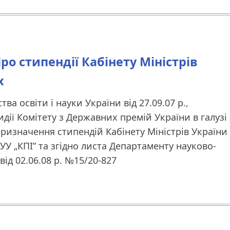
Про стипендії Кабінету Міністрів
х
ва освіти і науки України від 27.09.07 р.,
дії Комітету з Державних премій України в галузі
о призначення стипендій Кабінету Міністрів України
У „КПІ” та згідно листа Департаменту науково-
ід 02.06.08 р. №15/20-827