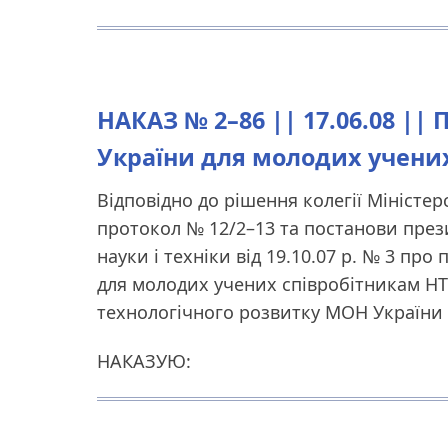
НАКАЗ № 2–86 || 17.06.08 || 
України для молодих учени
Відповідно до рішення колегії Міністерст
протокол № 12/2–13 та постанови прези
науки і техніки від 19.10.07 р. № 3 пр
для молодих учених співробітникам НТУ
технологічного розвитку МОН України в
НАКАЗУЮ: