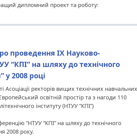
кращий дипломний проект та роботу:
 Про проведення IХ Науково-
УУ “КПІ” на шляху до технічного
” у 2008 році
ті Асоціації ректорів вищих технічних навчальни
 Європейський освітній простір та з нагоди 110
ітехнічного інституту (НТУУ “КПІ”)
еренцію “НТУУ “КПІ” на шляху до технічного
ня 2008 року.