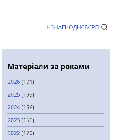
НЗ
НАГ
НОД
НСВС
РП
Документи
Матеріали за роками
2026
(101)
2025
(199)
2024
(156)
2023
(156)
2022
(170)