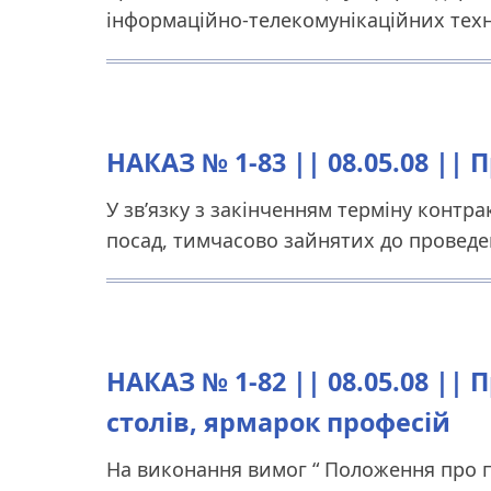
інформаційно-телекомунікаційних тех
НАКАЗ № 1-83 || 08.05.08 ||
У зв’язку з закінченням терміну контр
посад, тимчасово зайнятих до проведе
НАКАЗ № 1-82 || 08.05.08 ||
столів, ярмарок професій
На виконання вимог “ Положення про 