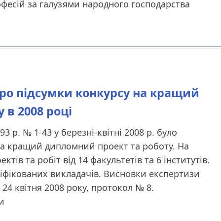
рофесій за галузями народного господарства
 Про підсумки конкурсу на кращий
 в 2008 році
93 р. № 1-43 у березні-квітні 2008 р. було
на кращий дипломний проект та роботу. На
тів та робіт від 14 факультетів та 6 інститутів.
іфікованих викладачів. Висновки експертизи
24 квітня 2008 року, протокол № 8.
и