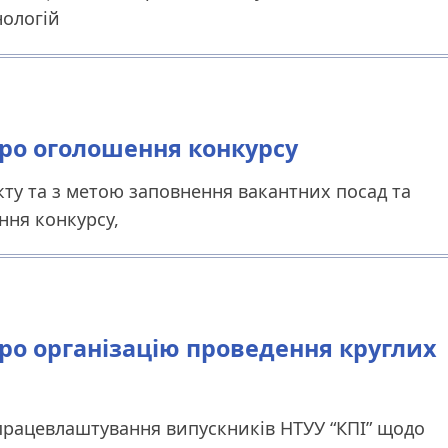
нологій
 Про оголошення конкурсу
акту та з метою заповнення вакантних посад та
ння конкурсу,
 Про організацію проведення круглих
працевлаштування випускників НТУУ “КПІ” щодо