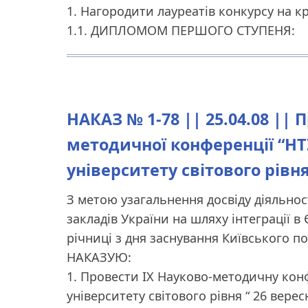
1. Нагородити лауреатів конкурсу на 
1.1. ДИПЛОМОМ ПЕРШОГО СТУПЕНЯ:
НАКАЗ № 1-78 || 25.04.08 ||
методичної конференції “НТ
університету світового рівня
З метою узагальнення досвіду діяльнос
закладів України на шляху інтеграції в
річниці з дня заснування Київського пол
НАКАЗУЮ:
1. Провести IХ Науково-методичну конф
університету світового рівня “ 26 верес