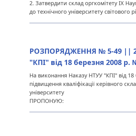
2. Затвердити склад оргкомітету IХ На
до технічного університету світового рі
РОЗПОРЯДЖЕННЯ № 5-49 || 22
"КПІ" від 18 березня 2008 р. 
На виконання Наказу НТУУ "КПІ" від 18 
підвищення кваліфікації керівного скл
університету
ПРОПОНУЮ: