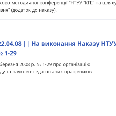
уково-методичної конференції “НТУУ “КПІ” на шлях
вня” (додаток до наказу).
.04.08 || На виконання Наказу НТУ
№ 1-29
березня 2008 р. № 1-29 про організацію
аду та науково-педагогічних працівників