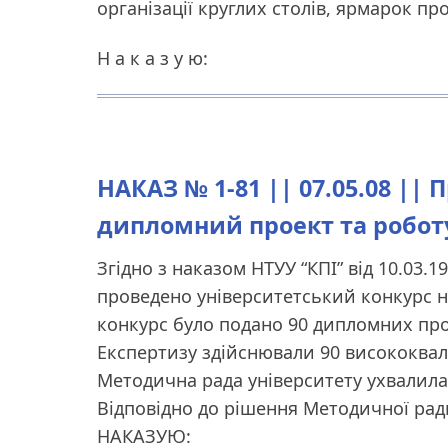
організації круглих столів, ярмарок п
Н а к а з у ю:
НАКАЗ № 1-81 || 07.05.08 ||
дипломний проект та роботу
Згідно з наказом НТУУ “КПІ” від 10.03.19
проведено університетський конкурс 
конкурс було подано 90 дипломних проек
Експертизу здійснювали 90 висококвал
Методична рада університету ухвалила 
Відповідно до рішення Методичної рад
НАКАЗУЮ: